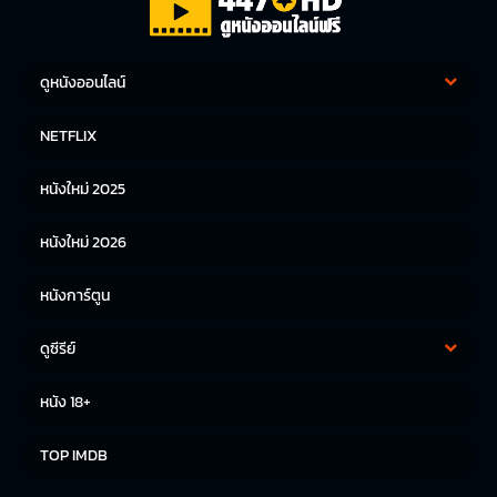
ดูหนังออนไลน์
หนังฝรั่ง
หนังจีน
NETFLIX
หนังไทย
หนังเกาหลี
หนังใหม่ 2025
หนังญี่ปุ่น
หนังใหม่ 2026
หนังการ์ตูน
ดูซีรีย์
ซีรีย์เกาหลี
ซีรีย์จีน
หนัง 18+
ซีรีย์ฝรั่ง
TOP IMDB