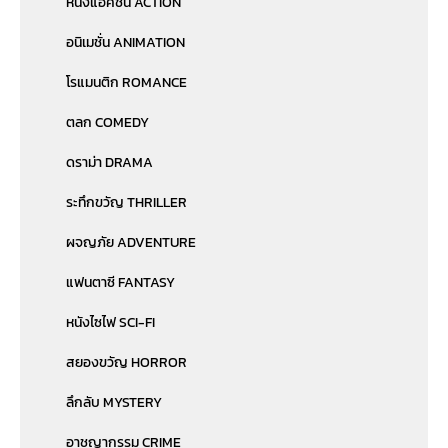
หนังแอคชั่น ACTION
อนิเมชั่น ANIMATION
โรแมนติก ROMANCE
ตลก COMEDY
ดราม่า DRAMA
ระทึกขวัญ THRILLER
ผจญภัย ADVENTURE
แฟนตาซี FANTASY
หนังไซไฟ SCI-FI
สยองขวัญ HORROR
ลึกลับ MYSTERY
อาชญากรรม CRIME