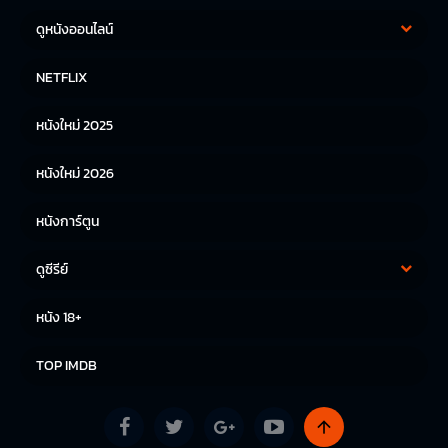
ดูหนังออนไลน์
หนังฝรั่ง
หนังจีน
NETFLIX
หนังไทย
หนังเกาหลี
หนังใหม่ 2025
หนังญี่ปุ่น
หนังใหม่ 2026
หนังการ์ตูน
ดูซีรีย์
ซีรีย์เกาหลี
ซีรีย์จีน
หนัง 18+
ซีรีย์ฝรั่ง
TOP IMDB