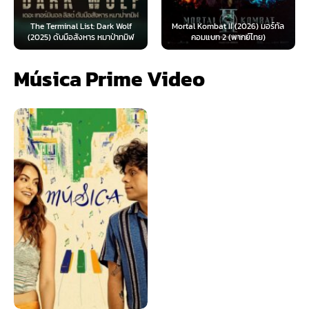
The Terminal List: Dark Wolf
Mortal Kombat II (2026) มอร์ทัล
(2025) ดับมือสังหาร หมาป่าทมิฬ
คอมแบท 2 (พากย์ไทย)
Música Prime Video