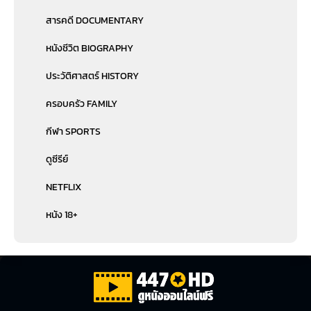
สารคดี DOCUMENTARY
หนังชีวิต BIOGRAPHY
ประวัติศาสตร์ HISTORY
ครอบครัว FAMILY
กีฬา SPORTS
ดูซีรีย์
NETFLIX
หนัง 18+