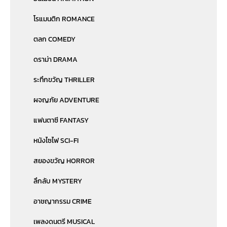
โรแมนติก ROMANCE
ตลก COMEDY
ดราม่า DRAMA
ระทึกขวัญ THRILLER
ผจญภัย ADVENTURE
แฟนตาซี FANTASY
หนังไซไฟ SCI-FI
สยองขวัญ HORROR
ลึกลับ MYSTERY
อาชญากรรม CRIME
เพลงดนตรี MUSICAL