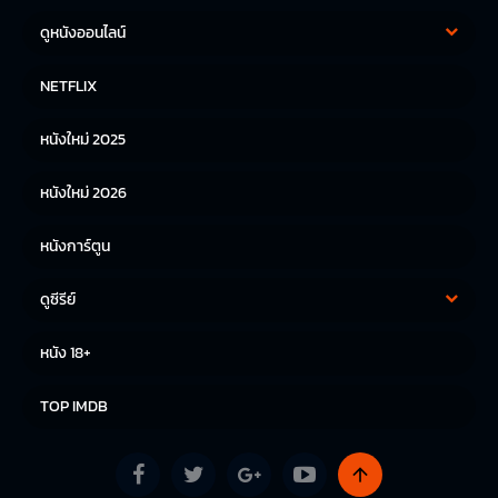
ดูหนังออนไลน์
หนังฝรั่ง
หนังจีน
NETFLIX
หนังไทย
หนังเกาหลี
หนังใหม่ 2025
หนังญี่ปุ่น
หนังใหม่ 2026
หนังการ์ตูน
ดูซีรีย์
ซีรีย์เกาหลี
ซีรีย์จีน
หนัง 18+
ซีรีย์ฝรั่ง
TOP IMDB