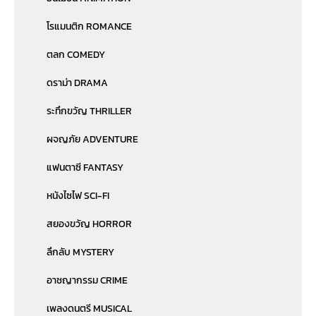
โรแมนติก ROMANCE
ตลก COMEDY
ดราม่า DRAMA
ระทึกขวัญ THRILLER
ผจญภัย ADVENTURE
แฟนตาซี FANTASY
หนังไซไฟ SCI-FI
สยองขวัญ HORROR
ลึกลับ MYSTERY
อาชญากรรม CRIME
เพลงดนตรี MUSICAL