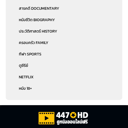
สารคดี DOCUMENTARY
หนังชีวิต BIOGRAPHY
ประวัติศาสตร์ HISTORY
ครอบครัว FAMILY
กีฬา SPORTS
ดูซีรีย์
NETFLIX
หนัง 18+