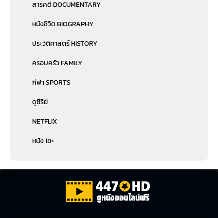
สารคดี DOCUMENTARY
หนังชีวิต BIOGRAPHY
ประวัติศาสตร์ HISTORY
ครอบครัว FAMILY
กีฬา SPORTS
ดูซีรีย์
NETFLIX
หนัง 18+