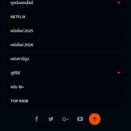
ดูหนังออนไลน์
หนังฝรั่ง
หนังจีน
NETFLIX
หนังไทย
หนังเกาหลี
หนังใหม่ 2025
หนังญี่ปุ่น
หนังใหม่ 2026
หนังการ์ตูน
ดูซีรีย์
ซีรีย์เกาหลี
ซีรีย์จีน
หนัง 18+
ซีรีย์ฝรั่ง
TOP IMDB