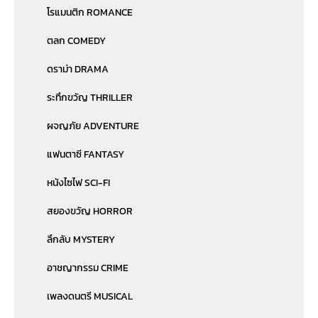
โรแมนติก ROMANCE
ตลก COMEDY
ดราม่า DRAMA
ระทึกขวัญ THRILLER
ผจญภัย ADVENTURE
แฟนตาซี FANTASY
หนังไซไฟ SCI-FI
สยองขวัญ HORROR
ลึกลับ MYSTERY
อาชญากรรม CRIME
เพลงดนตรี MUSICAL