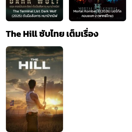
The Terminal List: Dark Wolf
Mortal Kombat II (2026) มอร์ทัล
(2025) ดับมือสังหาร หมาป่าทมิฬ
คอมแบท 2 (พากย์ไทย)
The Hill ซับไทย เต็มเรื่อง