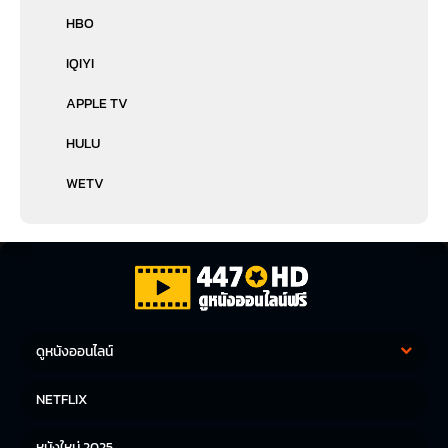
HBO
IQIYI
APPLE TV
HULU
WETV
ดูหนังออนไลน์
หนังฝรั่ง
หนังจีน
NETFLIX
หนังไทย
หนังเกาหลี
หนังใหม่ 2025