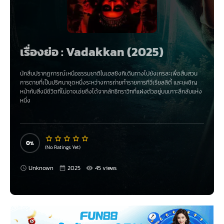
เรื่องย่อ : Vadakkan (2025)
นักสืบปรากฏการณ์เหนือธรรมชาติในเฮลซิงกิเดินทางไปยังเกรละเพื่อสืบสวน
การตายที่เป็นปริศนาชุดหนึ่งระหว่างการถ่ายทำรายการทีวีเรียลลิตี้ และเผชิญ
หน้ากับสิ่งมีชีวิตที่ไม่อาจเอ่ยถึงได้จากลัทธิทราวิฑที่แฝงตัวอยู่บนเกาะลึกลับแห่ง
หนึ่ง
0
(No Ratings Yet)
Unknown
2025
45 views