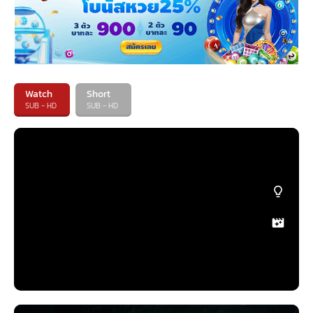
Watch
Short
SUB - HD
SUB - HD