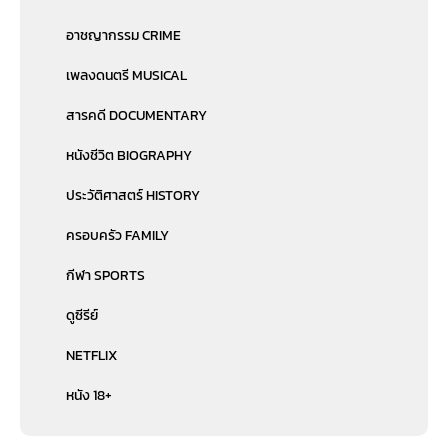
อาชญากรรม CRIME
เพลงดนตรี MUSICAL
สารคดี DOCUMENTARY
หนังชีวิต BIOGRAPHY
ประวัติศาสตร์ HISTORY
ครอบครัว FAMILY
กีฬา SPORTS
ดูซีรีย์
NETFLIX
หนัง 18+