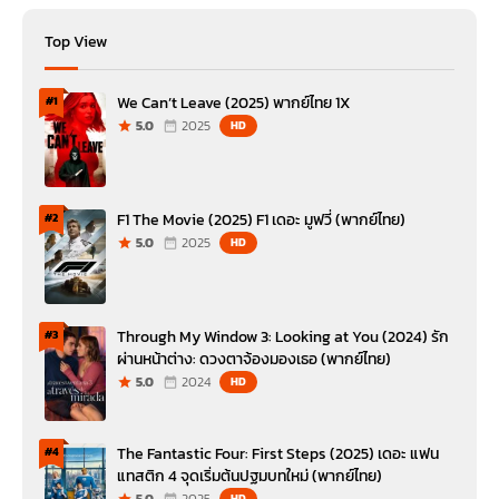
Top View
We Can’t Leave (2025) พากย์ไทย 1X
#1
5.0
2025
HD
F1 The Movie (2025) F1 เดอะ มูฟวี่ (พากย์ไทย)
#2
5.0
2025
HD
Through My Window 3: Looking at You (2024) รัก
#3
ผ่านหน้าต่าง: ดวงตาจ้องมองเธอ (พากย์ไทย)
5.0
2024
HD
The Fantastic Four: First Steps (2025) เดอะ แฟน
#4
แทสติก 4 จุดเริ่มต้นปฐมบทใหม่ (พากย์ไทย)
5.0
2025
HD