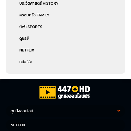
ประวัติศาสตร์ HISTORY
ครอบครัว FAMILY
กีฬา SPORTS
ดูซีรีย์
NETFLIX
หนัง 18+
ดูหนังออนไลน์
หนังฝรั่ง
หนังจีน
NETFLIX
หนังไทย
หนังเกาหลี