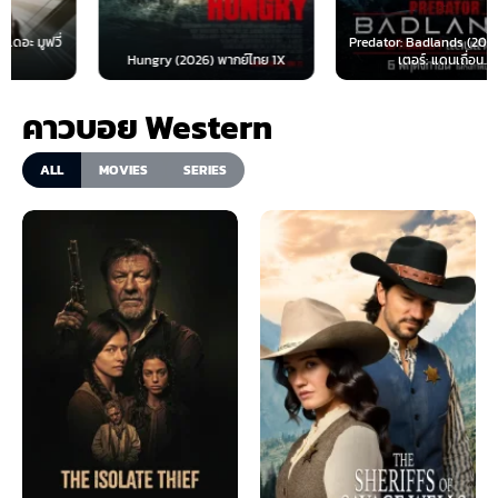
Predator: Badlands (2025) พรีเด
Hungry (2026) พากย์ไทย 1X
เตอร์: แดนเถื่อน...
คาวบอย Western
ALL
MOVIES
SERIES