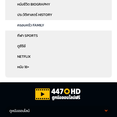
หนังชีวิต BIOGRAPHY
ประวัติศาสตร์ HISTORY
ครอบครัว FAMILY
กีฬา SPORTS
ดูซีรีย์
NETFLIX
หนัง 18+
ดูหนังออนไลน์