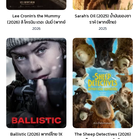
Lee Cronin’s the Mummy
Sarah’s Oil (2025) น้ำมันของซา
(2026) ลี โครนิน เดอะ มัมมี่ (พากย์
ราห์ (พากย์ไทย)
ไทย) 1X
2026
2025
Ballistic (2026) พากย์ไทย 1X
The Sheep Detectives (2026)