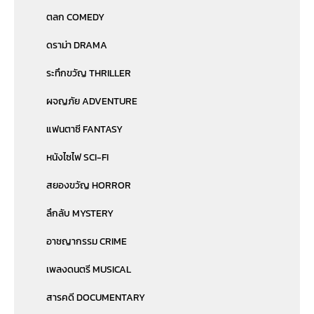
ตลก COMEDY
ดราม่า DRAMA
ระทึกขวัญ THRILLER
ผจญภัย ADVENTURE
แฟนตาซี FANTASY
หนังไซไฟ SCI-FI
สยองขวัญ HORROR
ลึกลับ MYSTERY
อาชญากรรม CRIME
เพลงดนตรี MUSICAL
สารคดี DOCUMENTARY