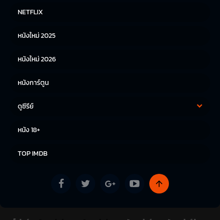
หนังฝรั่ง
หนังจีน
NETFLIX
หนังไทย
หนังเกาหลี
หนังใหม่ 2025
หนังญี่ปุ่น
หนังใหม่ 2026
หนังการ์ตูน
ดูซีรีย์
ซีรีย์เกาหลี
ซีรีย์จีน
หนัง 18+
ซีรีย์ฝรั่ง
TOP IMDB