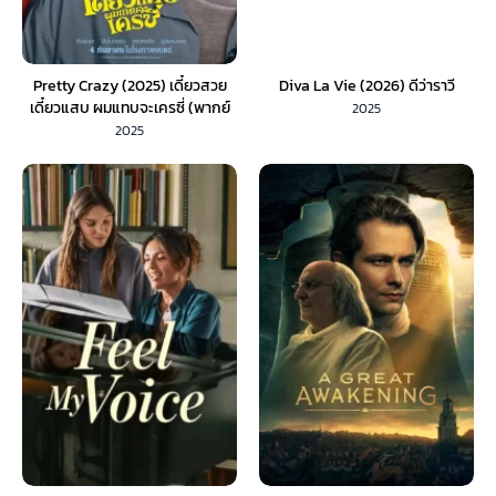
Pretty Crazy (2025) เดี๋ยวสวย
Diva La Vie​ (2026) ดีว่าราวี
เดี๋ยวแสบ ผมแทบจะเครซี่ (พากย์
2025
ไทย)
2025