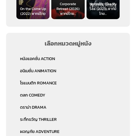
Corporate
Noryang: Deadly
On the Come Up
Retreat (2026)
Sea (2023) พากย์
(2022) พากย์ไทย
พากย์ไทย...
ไทย...
เลือกหมวดหมู่หนัง
หนังแอคชั่น ACTION
อนิเมชั่น ANIMATION
โรแมนติก ROMANCE
ตลก COMEDY
ดราม่า DRAMA
ระทึกขวัญ THRILLER
ผจญภัย ADVENTURE