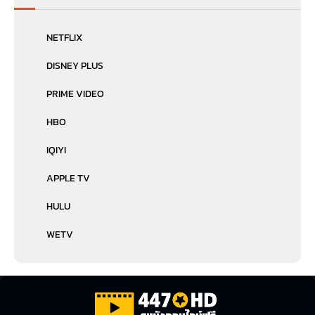
NETFLIX
DISNEY PLUS
PRIME VIDEO
HBO
IQIYI
APPLE TV
HULU
WETV