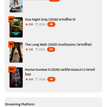
One Night Only (2026) พากย์ไทย 1X
#8
5.0
2026
HD
The Long Walk (2025) เกมเดินมรณะ (พากย์ไทย)
#9
5.0
2025
HD
Mortal Kombat II (2026) มอร์ทัล คอมแบท 2 (พากย์
#10
ไทย)
5.0
2026
HD
Streaming Platform