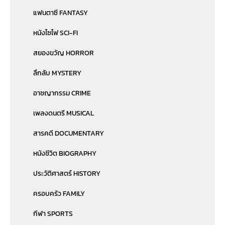
แฟนตาซี FANTASY
หนังไซไฟ SCI-FI
สยองขวัญ HORROR
ลึกลับ MYSTERY
อาชญากรรม CRIME
เพลงดนตรี MUSICAL
สารคดี DOCUMENTARY
หนังชีวิต BIOGRAPHY
ประวัติศาสตร์ HISTORY
ครอบครัว FAMILY
กีฬา SPORTS