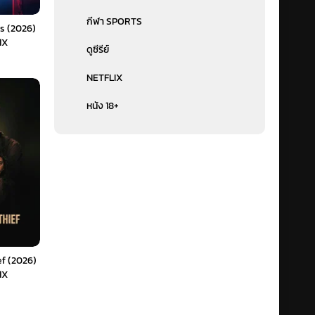
กีฬา SPORTS
s (2026)
1X
ดูซีรีย์
NETFLIX
หนัง 18+
ef (2026)
1X