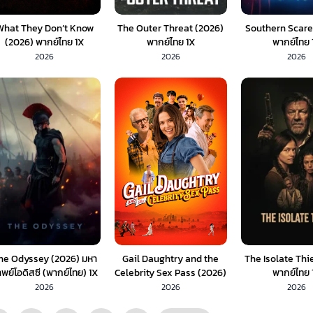
What They Don’t Know
The Outer Threat (2026)
Southern Scare
(2026) พากย์ไทย 1X
พากย์ไทย 1X
พากย์ไทย 
2026
2026
2026
he Odyssey (2026) มหา
Gail Daughtry and the
The Isolate Thi
พย์โอดิสซี (พากย์ไทย) 1X
Celebrity Sex Pass (2026)
พากย์ไทย 
พากย์ไทย 1X
2026
2026
2026