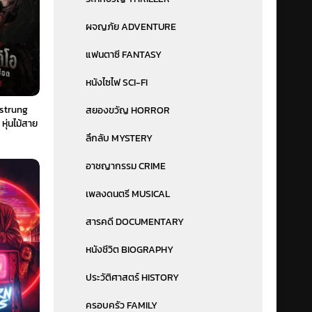
ผจญภัย ADVENTURE
แฟนตาซี FANTASY
หนังไซไฟ SCI-FI
strung
สยองขวัญ HORROR
หุ่นไม้สาย
ทย) 1X
ลึกลับ MYSTERY
อาชญากรรม CRIME
เพลงดนตรี MUSICAL
สารคดี DOCUMENTARY
หนังชีวิต BIOGRAPHY
ประวัติศาสตร์ HISTORY
ครอบครัว FAMILY