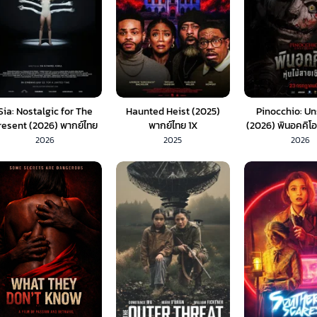
Sia: Nostalgic for The
Haunted Heist (2025)
Pinocchio: Un
resent (2026) พากย์ไทย
พากย์ไทย 1X
(2026) พินอคคิโอ 
1X
เชือด (พากย์ไ
2026
2025
2026