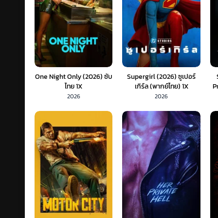
One Night Only (2026) ซับ
Supergirl (2026) ซูเปอร์
ไทย 1X
เกิร์ล (พากย์ไทย) 1X
P
2026
2026