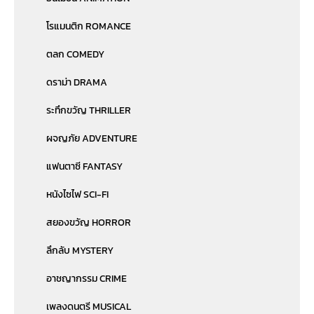
โรแมนติก ROMANCE
ตลก COMEDY
ดราม่า DRAMA
ระทึกขวัญ THRILLER
ผจญภัย ADVENTURE
แฟนตาซี FANTASY
หนังไซไฟ SCI-FI
สยองขวัญ HORROR
ลึกลับ MYSTERY
อาชญากรรม CRIME
เพลงดนตรี MUSICAL