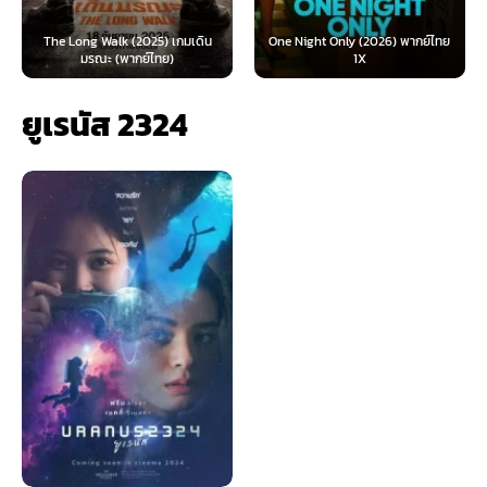
The Long Walk (2025) เกมเดิน
One Night Only (2026) พากย์ไทย
มรณะ (พากย์ไทย)
1X
ยูเรนัส 2324