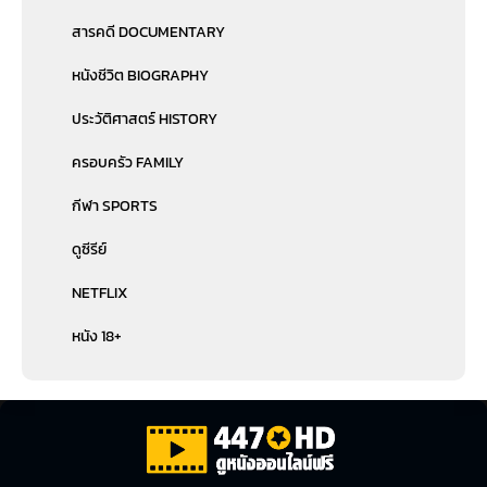
สารคดี DOCUMENTARY
หนังชีวิต BIOGRAPHY
ประวัติศาสตร์ HISTORY
ครอบครัว FAMILY
กีฬา SPORTS
ดูซีรีย์
NETFLIX
หนัง 18+