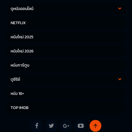
ดูหนังออนไลน์
หนังฝรั่ง
หนังจีน
NETFLIX
หนังไทย
หนังเกาหลี
หนังใหม่ 2025
หนังญี่ปุ่น
หนังใหม่ 2026
หนังการ์ตูน
ดูซีรีย์
ซีรีย์เกาหลี
ซีรีย์จีน
หนัง 18+
ซีรีย์ฝรั่ง
TOP IMDB