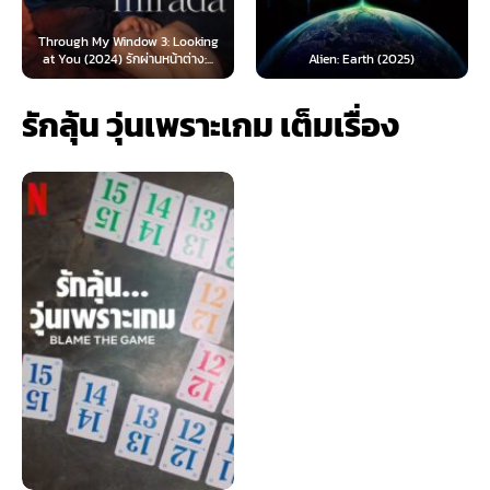
Through My Window 3: Looking
at You (2024) รักผ่านหน้าต่าง:...
Alien: Earth (2025)
รักลุ้น วุ่นเพราะเกม เต็มเรื่อง