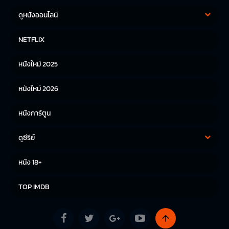
ดูหนังออนไลน์
หนังฝรั่ง
หนังจีน
NETFLIX
หนังไทย
หนังเกาหลี
หนังใหม่ 2025
หนังญี่ปุ่น
หนังใหม่ 2026
หนังการ์ตูน
ดูซีรีย์
ซีรีย์เกาหลี
ซีรีย์จีน
หนัง 18+
ซีรีย์ฝรั่ง
TOP IMDB