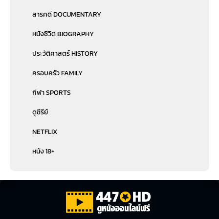
สารคดี DOCUMENTARY
หนังชีวิต BIOGRAPHY
ประวัติศาสตร์ HISTORY
ครอบครัว FAMILY
กีฬา SPORTS
ดูซีรีย์
NETFLIX
หนัง 18+