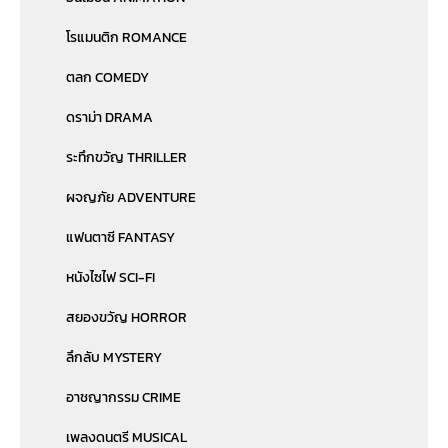
โรแมนติก ROMANCE
ตลก COMEDY
ดราม่า DRAMA
ระทึกขวัญ THRILLER
ผจญภัย ADVENTURE
แฟนตาซี FANTASY
หนังไซไฟ SCI-FI
สยองขวัญ HORROR
ลึกลับ MYSTERY
อาชญากรรม CRIME
เพลงดนตรี MUSICAL