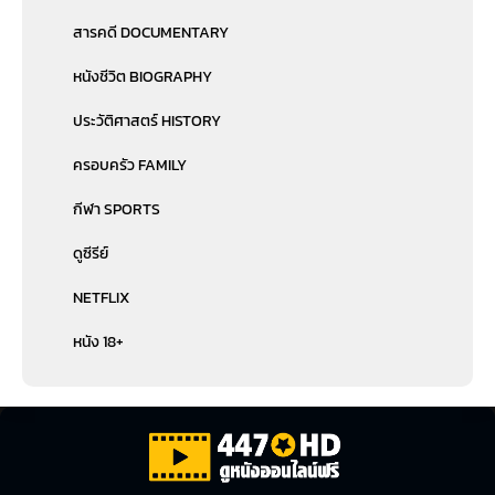
สารคดี DOCUMENTARY
หนังชีวิต BIOGRAPHY
ประวัติศาสตร์ HISTORY
ครอบครัว FAMILY
กีฬา SPORTS
ดูซีรีย์
NETFLIX
หนัง 18+