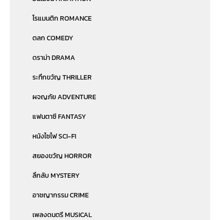
โรแมนติก ROMANCE
ตลก COMEDY
ดราม่า DRAMA
ระทึกขวัญ THRILLER
ผจญภัย ADVENTURE
แฟนตาซี FANTASY
หนังไซไฟ SCI-FI
สยองขวัญ HORROR
ลึกลับ MYSTERY
อาชญากรรม CRIME
เพลงดนตรี MUSICAL