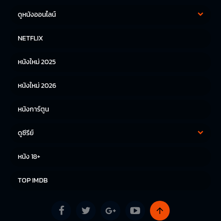
ดูหนังออนไลน์
หนังฝรั่ง
หนังจีน
NETFLIX
หนังไทย
หนังเกาหลี
หนังใหม่ 2025
หนังญี่ปุ่น
หนังใหม่ 2026
หนังการ์ตูน
ดูซีรีย์
ซีรีย์เกาหลี
ซีรีย์จีน
หนัง 18+
ซีรีย์ฝรั่ง
TOP IMDB