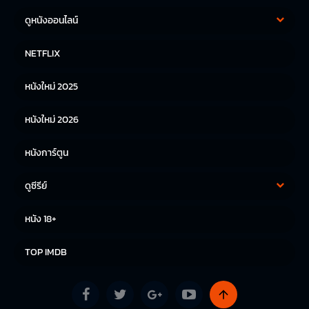
ดูหนังออนไลน์
หนังฝรั่ง
หนังจีน
NETFLIX
หนังไทย
หนังเกาหลี
หนังใหม่ 2025
หนังญี่ปุ่น
หนังใหม่ 2026
หนังการ์ตูน
ดูซีรีย์
ซีรีย์เกาหลี
ซีรีย์จีน
หนัง 18+
ซีรีย์ฝรั่ง
TOP IMDB