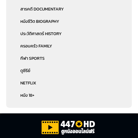
สารคดี DOCUMENTARY
หนังชีวิต BIOGRAPHY
ประวัติศาสตร์ HISTORY
ครอบครัว FAMILY
กีฬา SPORTS
ดูซีรีย์
NETFLIX
หนัง 18+