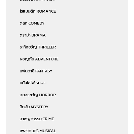
โรแมนติก ROMANCE
ตลก COMEDY
ดราม่า DRAMA
ระทึกขวัญ THRILLER
ผจญภัย ADVENTURE
แฟนตาซี FANTASY
หนังไซไฟ SCI-FI
สยองขวัญ HORROR
ลึกลับ MYSTERY
อาชญากรรม CRIME
เพลงดนตรี MUSICAL