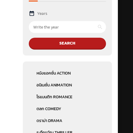
Years
SEARCH
หนังแอคชั่น ACTION
อนิเมชั่น ANIMATION
โรแมนติก ROMANCE
ตลก COMEDY
ดราม่า DRAMA
ระทึกขวัญ THRILLER