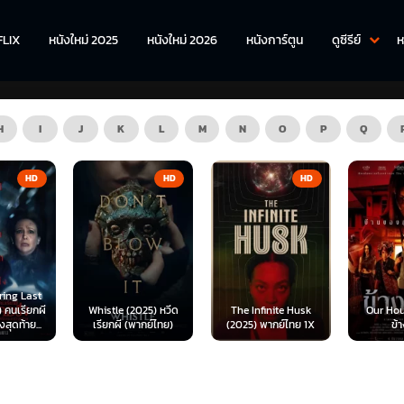
FLIX
หนังใหม่ 2025
หนังใหม่ 2026
หนังการ์ตูน
ดูซีรีย์
ห
H
I
J
K
L
M
N
O
P
Q
HD
HD
HD
ring Last
) คนเรียกผี
Whistle (2025) หวีด
The Infinite Husk
Our Hou
งสุดท้าย...
เรียกผี (พากย์ไทย)
(2025) พากย์ไทย 1X
ข้