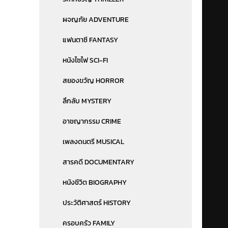
ผจญภัย ADVENTURE
แฟนตาซี FANTASY
หนังไซไฟ SCI-FI
สยองขวัญ HORROR
ลึกลับ MYSTERY
อาชญากรรม CRIME
เพลงดนตรี MUSICAL
สารคดี DOCUMENTARY
หนังชีวิต BIOGRAPHY
ประวัติศาสตร์ HISTORY
ครอบครัว FAMILY