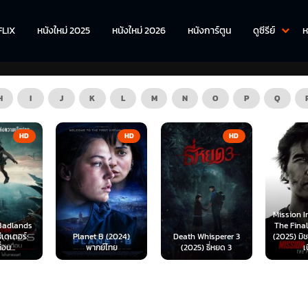
FLIX
หนังใหม่ 2025
หนังใหม่ 2026
หนังการ์ตูน
ดูซีรีย์
ห
H
I
J
K
L
M
N
O
P
Q
HD
HD
HD
Mission I
 Badlands
The Fina
ีเดเตอร์:
Planet B (2024)
Death Whisperer 3
(2025) มิช
อน...
พากย์ไทย
(2025) ธี่หยด 3
เบ