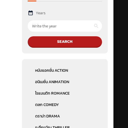
Years
SEARCH
หนังแอคชั่น ACTION
อนิเมชั่น ANIMATION
โรแมนติก ROMANCE
ตลก COMEDY
ดราม่า DRAMA
ระทึกขวัญ THRILLER