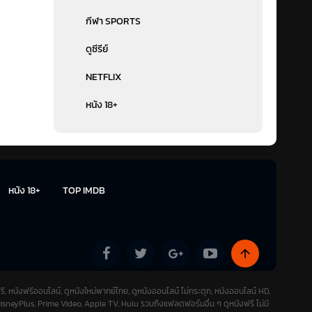
กีฬา SPORTS
ดูซีรีย์
NETFLIX
หนัง 18+
หนัง 18+
TOP IMDB
ี, หนังฟรีออนไลน์, ดูหนังใหม่พากย์ไทย, ดูหนังออนไลน์ ไม่กระตุก, หนังออนไลน์ HD,
, DisneyPlus, Prime Video, Apple TV, Hulu รวมถึงแฟลตฟอร์มอื่น ๆ ดูหนังฟรี ไม่มี