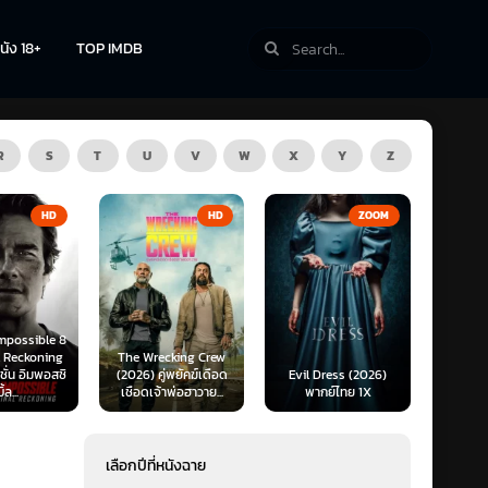
นัง 18+
TOP IMDB
R
S
T
U
V
W
X
Y
Z
HD
HD
ZOOM
mpossible 8
l Reckoning
The Wrecking Crew
ชั่น อิมพอสซิ
(2026) คู่พยัคฆ์เดือด
Evil Dress (2026)
The 
ิ้ล...
เชือดเจ้าพ่อฮาวาย...
พากย์ไทย 1X
(2026)
เลือกปีที่หนังฉาย