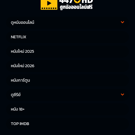
ดูหนังออนไลน์
หนังฝรั่ง
หนังจีน
NETFLIX
หนังไทย
หนังเกาหลี
หนังใหม่ 2025
หนังญี่ปุ่น
หนังใหม่ 2026
หนังการ์ตูน
ดูซีรีย์
ซีรีย์เกาหลี
ซีรีย์จีน
หนัง 18+
ซีรีย์ฝรั่ง
TOP IMDB