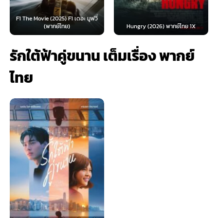
F1 The Movie (2025) F1 เดอะ มูฟวี่
(พากย์ไทย)
Hungry (2026) พากย์ไทย 1X
รักใต้ฟ้าคู่ขนาน เต็มเรื่อง พากย์
ไทย