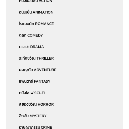
หนังแอคชั่น ACTION
อนิเมชั่น ANIMATION
โรแมนติก ROMANCE
ตลก COMEDY
ดราม่า DRAMA
ระทึกขวัญ THRILLER
ผจญภัย ADVENTURE
แฟนตาซี FANTASY
หนังไซไฟ SCI-FI
สยองขวัญ HORROR
ลึกลับ MYSTERY
อาชญากรรม CRIME