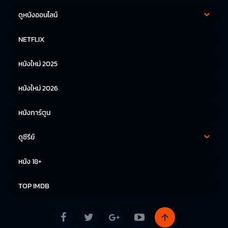
ดูหนังออนไลน์
หนังฝรั่ง
หนังจีน
NETFLIX
หนังไทย
หนังเกาหลี
หนังใหม่ 2025
หนังญี่ปุ่น
หนังใหม่ 2026
หนังการ์ตูน
ดูซีรีย์
ซีรีย์เกาหลี
ซีรีย์จีน
หนัง 18+
ซีรีย์ฝรั่ง
TOP IMDB