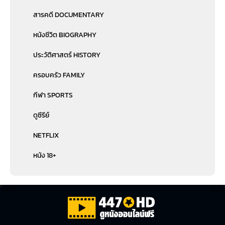
สารคดี DOCUMENTARY
หนังชีวิต BIOGRAPHY
ประวัติศาสตร์ HISTORY
ครอบครัว FAMILY
กีฬา SPORTS
ดูซีรีย์
NETFLIX
หนัง 18+