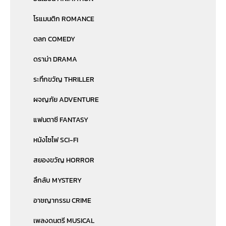
โรแมนติก ROMANCE
ตลก COMEDY
ดราม่า DRAMA
ระทึกขวัญ THRILLER
ผจญภัย ADVENTURE
แฟนตาซี FANTASY
หนังไซไฟ SCI-FI
สยองขวัญ HORROR
ลึกลับ MYSTERY
อาชญากรรม CRIME
เพลงดนตรี MUSICAL