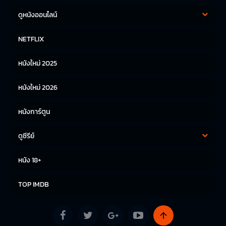
ดูหนังออนไลน์
หนังฝรั่ง
หนังจีน
NETFLIX
หนังไทย
หนังเกาหลี
หนังใหม่ 2025
หนังญี่ปุ่น
หนังใหม่ 2026
หนังการ์ตูน
ดูซีรีย์
ซีรีย์เกาหลี
ซีรีย์จีน
หนัง 18+
ซีรีย์ฝรั่ง
TOP IMDB