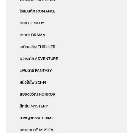
โรแมนติก ROMANCE
ตลก COMEDY
ดราม่า DRAMA
ระทึกขวัญ THRILLER
ผจญภัย ADVENTURE
แฟนตาซี FANTASY
หนังไซไฟ SCI-FI
สยองขวัญ HORROR
ลึกลับ MYSTERY
อาชญากรรม CRIME
เพลงดนตรี MUSICAL