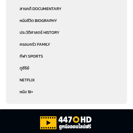
สารคดี DOCUMENTARY
หนังชีวิต BIOGRAPHY
ประวัติศาสตร์ HISTORY
ครอบครัว FAMILY
กีฬา SPORTS
ดูซีรีย์
NETFLIX
หนัง 18+