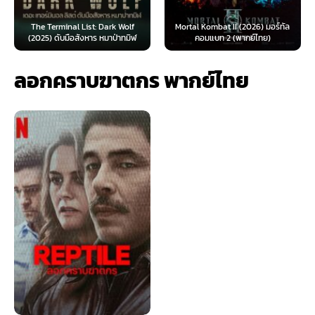
The Terminal List: Dark Wolf
Mortal Kombat II (2026) มอร์ทัล
(2025) ดับมือสังหาร หมาป่าทมิฬ
คอมแบท 2 (พากย์ไทย)
ลอกคราบฆาตกร พากย์ไทย