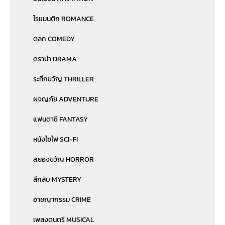
โรแมนติก ROMANCE
ตลก COMEDY
ดราม่า DRAMA
ระทึกขวัญ THRILLER
ผจญภัย ADVENTURE
แฟนตาซี FANTASY
หนังไซไฟ SCI-FI
สยองขวัญ HORROR
ลึกลับ MYSTERY
อาชญากรรม CRIME
เพลงดนตรี MUSICAL