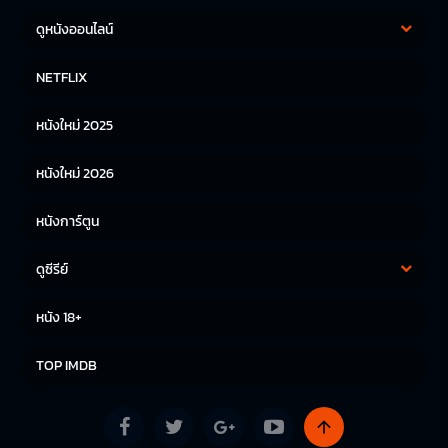
ดูหนังออนไลน์
หนังฝรั่ง
หนังจีน
NETFLIX
หนังไทย
หนังเกาหลี
หนังใหม่ 2025
หนังญี่ปุ่น
หนังใหม่ 2026
หนังการ์ตูน
ดูซีรีย์
ซีรีย์เกาหลี
ซีรีย์จีน
หนัง 18+
ซีรีย์ฝรั่ง
TOP IMDB