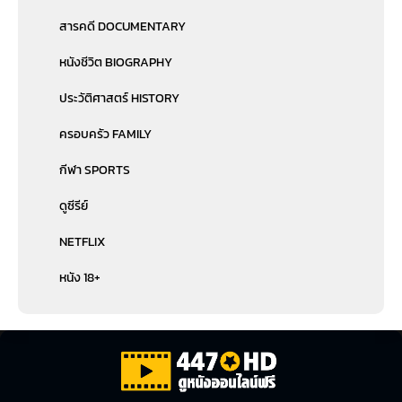
สารคดี DOCUMENTARY
หนังชีวิต BIOGRAPHY
ประวัติศาสตร์ HISTORY
ครอบครัว FAMILY
กีฬา SPORTS
ดูซีรีย์
NETFLIX
หนัง 18+