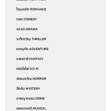
โรแมนติก ROMANCE
ตลก COMEDY
ดราม่า DRAMA
ระทึกขวัญ THRILLER
ผจญภัย ADVENTURE
แฟนตาซี FANTASY
หนังไซไฟ SCI-FI
สยองขวัญ HORROR
ลึกลับ MYSTERY
อาชญากรรม CRIME
เพลงดนตรี MUSICAL