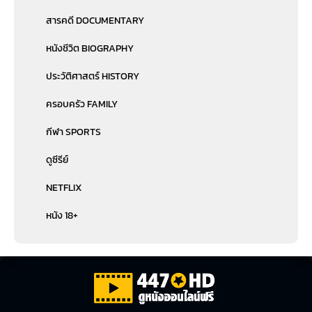
สารคดี DOCUMENTARY
หนังชีวิต BIOGRAPHY
ประวัติศาสตร์ HISTORY
ครอบครัว FAMILY
กีฬา SPORTS
ดูซีรีย์
NETFLIX
หนัง 18+