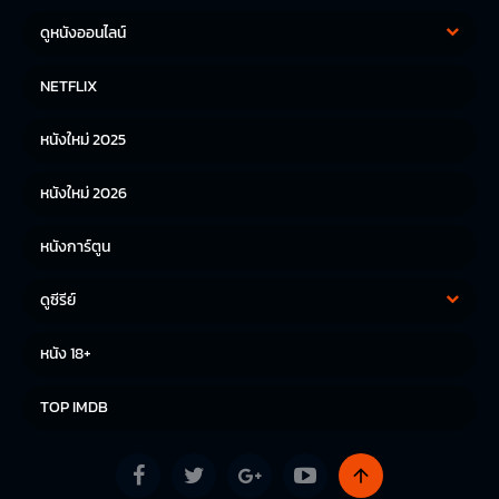
ดูหนังออนไลน์
หนังฝรั่ง
หนังจีน
NETFLIX
หนังไทย
หนังเกาหลี
หนังใหม่ 2025
หนังญี่ปุ่น
หนังใหม่ 2026
หนังการ์ตูน
ดูซีรีย์
ซีรีย์เกาหลี
ซีรีย์จีน
หนัง 18+
ซีรีย์ฝรั่ง
TOP IMDB