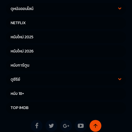
ดูหนังออนไลน์
หนังฝรั่ง
หนังจีน
NETFLIX
หนังไทย
หนังเกาหลี
หนังใหม่ 2025
หนังญี่ปุ่น
หนังใหม่ 2026
หนังการ์ตูน
ดูซีรีย์
ซีรีย์เกาหลี
ซีรีย์จีน
หนัง 18+
ซีรีย์ฝรั่ง
TOP IMDB