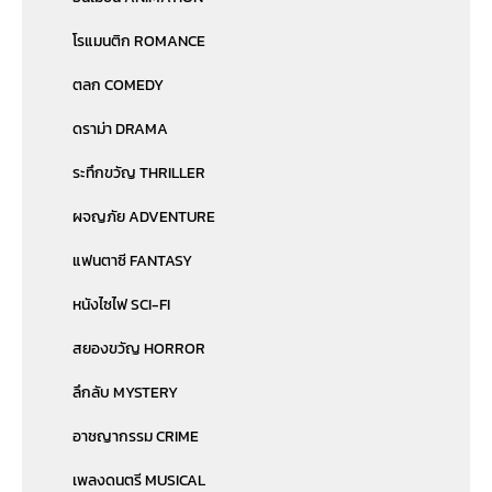
โรแมนติก ROMANCE
ตลก COMEDY
ดราม่า DRAMA
ระทึกขวัญ THRILLER
ผจญภัย ADVENTURE
แฟนตาซี FANTASY
หนังไซไฟ SCI-FI
สยองขวัญ HORROR
ลึกลับ MYSTERY
อาชญากรรม CRIME
เพลงดนตรี MUSICAL