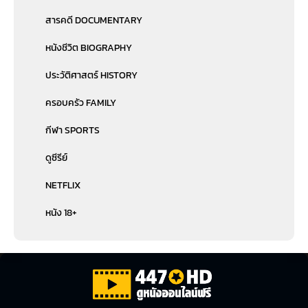
สารคดี DOCUMENTARY
หนังชีวิต BIOGRAPHY
ประวัติศาสตร์ HISTORY
ครอบครัว FAMILY
กีฬา SPORTS
ดูซีรีย์
NETFLIX
หนัง 18+