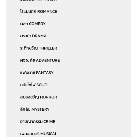
โรแมนติก ROMANCE
ตลก COMEDY
ดราม่า DRAMA
ระทึกขวัญ THRILLER
ผจญภัย ADVENTURE
แฟนตาซี FANTASY
หนังไซไฟ SCI-FI
สยองขวัญ HORROR
ลึกลับ MYSTERY
อาชญากรรม CRIME
เพลงดนตรี MUSICAL