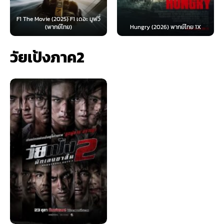
F1 The Movie (2025) F1 เดอะ มูฟวี่
(พากย์ไทย)
Hungry (2026) พากย์ไทย 1X
วัยเป้งภาค2