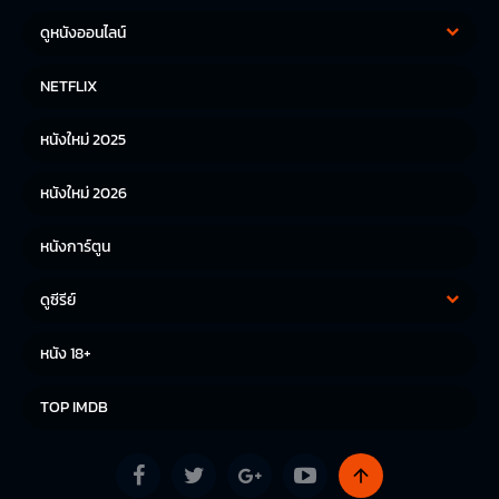
ดูหนังออนไลน์
หนังฝรั่ง
หนังจีน
NETFLIX
หนังไทย
หนังเกาหลี
หนังใหม่ 2025
หนังญี่ปุ่น
หนังใหม่ 2026
หนังการ์ตูน
ดูซีรีย์
ซีรีย์เกาหลี
ซีรีย์จีน
หนัง 18+
ซีรีย์ฝรั่ง
TOP IMDB