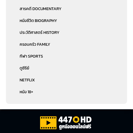
สารคดี DOCUMENTARY
หนังชีวิต BIOGRAPHY
ประวัติศาสตร์ HISTORY
ครอบครัว FAMILY
กีฬา SPORTS
ดูซีรีย์
NETFLIX
หนัง 18+