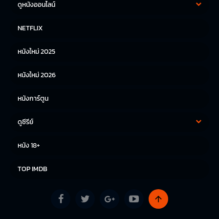
ดูหนังออนไลน์
หนังฝรั่ง
หนังจีน
NETFLIX
หนังไทย
หนังเกาหลี
หนังใหม่ 2025
หนังญี่ปุ่น
หนังใหม่ 2026
หนังการ์ตูน
ดูซีรีย์
ซีรีย์เกาหลี
ซีรีย์จีน
หนัง 18+
ซีรีย์ฝรั่ง
TOP IMDB