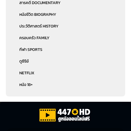
สารคดี DOCUMENTARY
หนังชีวิต BIOGRAPHY
ประวัติศาสตร์ HISTORY
ครอบครัว FAMILY
กีฬา SPORTS
ดูซีรีย์
NETFLIX
หนัง 18+