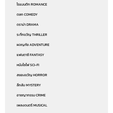
โรแมนติก ROMANCE
ตลก COMEDY
ดราม่า DRAMA
ระทึกขวัญ THRILLER
ผจญภัย ADVENTURE
แฟนตาซี FANTASY
หนังไซไฟ SCI-FI
สยองขวัญ HORROR
ลึกลับ MYSTERY
อาชญากรรม CRIME
เพลงดนตรี MUSICAL