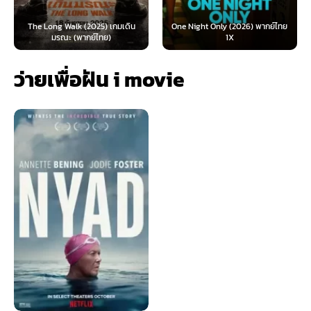
The Long Walk (2025) เกมเดิน
One Night Only (2026) พากย์ไทย
มรณะ (พากย์ไทย)
1X
ว่ายเพื่อฝัน i movie