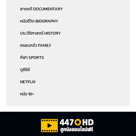
สารคดี DOCUMENTARY
หนังชีวิต BIOGRAPHY
ประวัติศาสตร์ HISTORY
ครอบครัว FAMILY
กีฬา SPORTS
ดูซีรีย์
NETFLIX
หนัง 18+