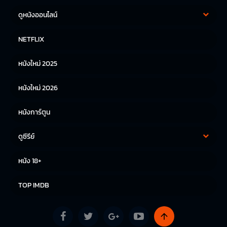
ดูหนังออนไลน์
หนังฝรั่ง
หนังจีน
NETFLIX
หนังไทย
หนังเกาหลี
หนังใหม่ 2025
หนังญี่ปุ่น
หนังใหม่ 2026
หนังการ์ตูน
ดูซีรีย์
ซีรีย์เกาหลี
ซีรีย์จีน
หนัง 18+
ซีรีย์ฝรั่ง
TOP IMDB