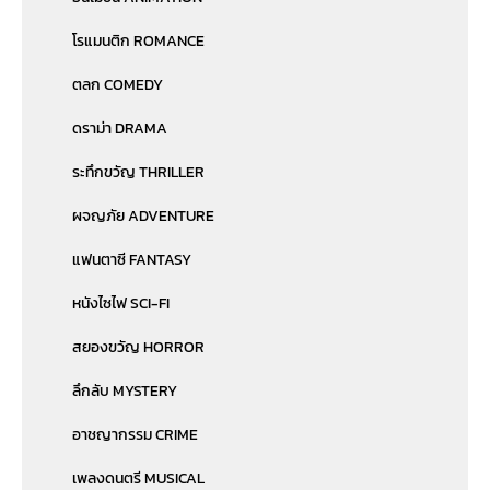
โรแมนติก ROMANCE
ตลก COMEDY
ดราม่า DRAMA
ระทึกขวัญ THRILLER
ผจญภัย ADVENTURE
แฟนตาซี FANTASY
หนังไซไฟ SCI-FI
สยองขวัญ HORROR
ลึกลับ MYSTERY
อาชญากรรม CRIME
เพลงดนตรี MUSICAL