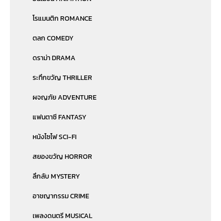
โรแมนติก ROMANCE
ตลก COMEDY
ดราม่า DRAMA
ระทึกขวัญ THRILLER
ผจญภัย ADVENTURE
แฟนตาซี FANTASY
หนังไซไฟ SCI-FI
สยองขวัญ HORROR
ลึกลับ MYSTERY
อาชญากรรม CRIME
เพลงดนตรี MUSICAL