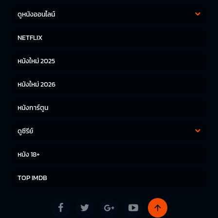
ดูหนังออนไลน์
หนังฝรั่ง
หนังจีน
NETFLIX
หนังไทย
หนังเกาหลี
หนังใหม่ 2025
หนังญี่ปุ่น
หนังใหม่ 2026
หนังการ์ตูน
ดูซีรีย์
ซีรีย์เกาหลี
ซีรีย์จีน
หนัง 18+
ซีรีย์ฝรั่ง
TOP IMDB