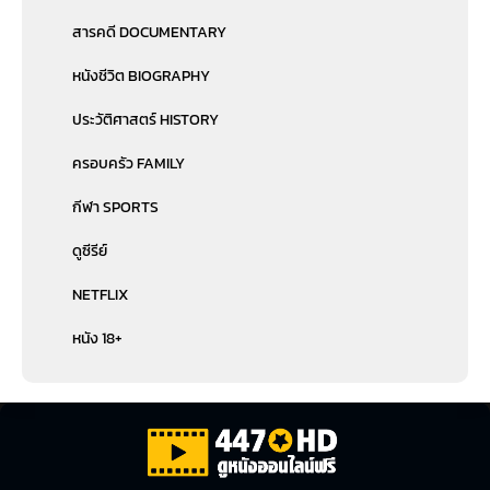
สารคดี DOCUMENTARY
หนังชีวิต BIOGRAPHY
ประวัติศาสตร์ HISTORY
ครอบครัว FAMILY
กีฬา SPORTS
ดูซีรีย์
NETFLIX
หนัง 18+