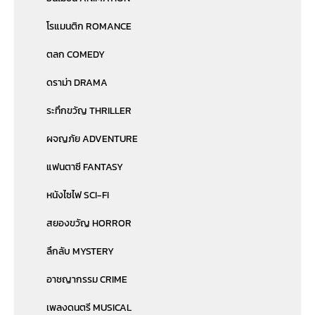
โรแมนติก ROMANCE
ตลก COMEDY
ดราม่า DRAMA
ระทึกขวัญ THRILLER
ผจญภัย ADVENTURE
แฟนตาซี FANTASY
หนังไซไฟ SCI-FI
สยองขวัญ HORROR
ลึกลับ MYSTERY
อาชญากรรม CRIME
เพลงดนตรี MUSICAL