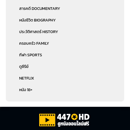
สารคดี DOCUMENTARY
หนังชีวิต BIOGRAPHY
ประวัติศาสตร์ HISTORY
ครอบครัว FAMILY
กีฬา SPORTS
ดูซีรีย์
NETFLIX
หนัง 18+