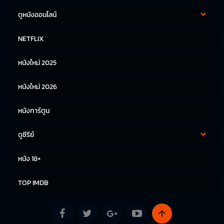
ดูหนังออนไลน์
หนังฝรั่ง
หนังจีน
NETFLIX
หนังไทย
หนังเกาหลี
หนังใหม่ 2025
หนังญี่ปุ่น
หนังใหม่ 2026
หนังการ์ตูน
ดูซีรีย์
ซีรีย์เกาหลี
ซีรีย์จีน
หนัง 18+
ซีรีย์ฝรั่ง
TOP IMDB