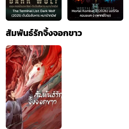
The Terminal List: Dark Wolf
Mortal Kombat II (2026) มอร์ทัล
(2025) ดับมือสังหาร หมาป่าทมิฬ
คอมแบท 2 (พากย์ไทย)
สัมพันธ์รักจิ้งจอกขาว