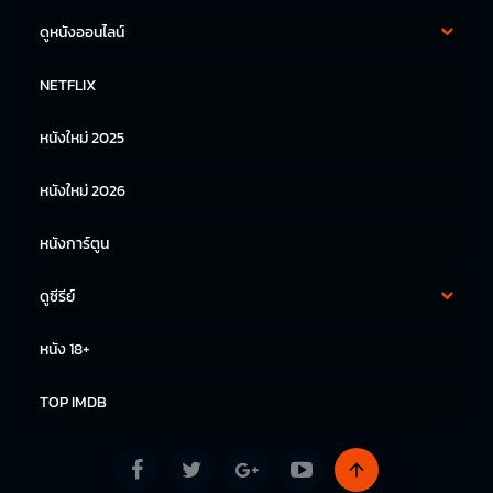
ดูหนังออนไลน์
หนังฝรั่ง
หนังจีน
NETFLIX
หนังไทย
หนังเกาหลี
หนังใหม่ 2025
หนังญี่ปุ่น
หนังใหม่ 2026
หนังการ์ตูน
ดูซีรีย์
ซีรีย์เกาหลี
ซีรีย์จีน
หนัง 18+
ซีรีย์ฝรั่ง
TOP IMDB