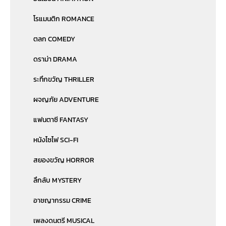
โรแมนติก ROMANCE
ตลก COMEDY
ดราม่า DRAMA
ระทึกขวัญ THRILLER
ผจญภัย ADVENTURE
แฟนตาซี FANTASY
หนังไซไฟ SCI-FI
สยองขวัญ HORROR
ลึกลับ MYSTERY
อาชญากรรม CRIME
เพลงดนตรี MUSICAL