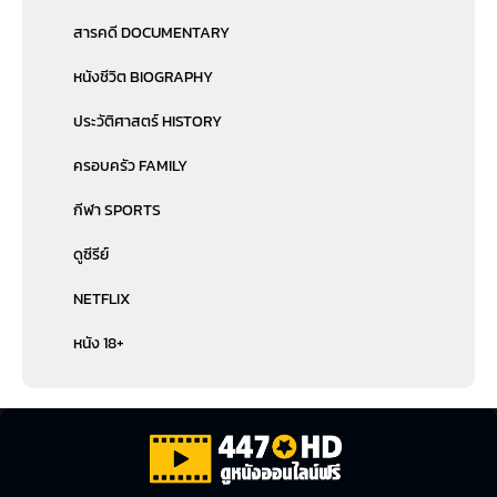
สารคดี DOCUMENTARY
หนังชีวิต BIOGRAPHY
ประวัติศาสตร์ HISTORY
ครอบครัว FAMILY
กีฬา SPORTS
ดูซีรีย์
NETFLIX
หนัง 18+