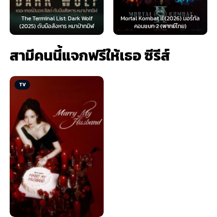
The Terminal List: Dark Wolf
Mortal Kombat II (2026) มอร์ทัล
(2025) ดับมือสังหาร หมาป่าทมิฬ
คอมแบท 2 (พากย์ไทย)
สามีคนนี้แจกฟรีให้เธอ ซีรีส์
TV