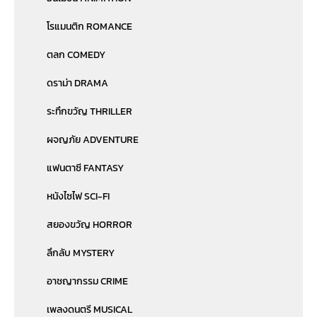
โรแมนติก ROMANCE
ตลก COMEDY
ดราม่า DRAMA
ระทึกขวัญ THRILLER
ผจญภัย ADVENTURE
แฟนตาซี FANTASY
หนังไซไฟ SCI-FI
สยองขวัญ HORROR
ลึกลับ MYSTERY
อาชญากรรม CRIME
เพลงดนตรี MUSICAL