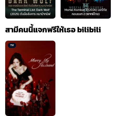
The Terminal List: Dark Wolf
Mortal Kombat II (2026) มอร์ทัล
(2025) ดับมือสังหาร หมาป่าทมิฬ
คอมแบท 2 (พากย์ไทย)
สามีคนนี้แจกฟรีให้เธอ bilibili
TV