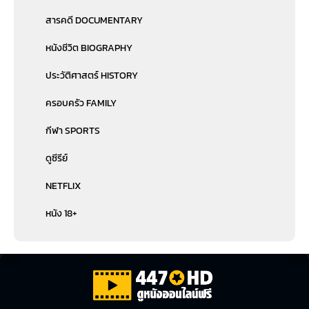
สารคดี DOCUMENTARY
หนังชีวิต BIOGRAPHY
ประวัติศาสตร์ HISTORY
ครอบครัว FAMILY
กีฬา SPORTS
ดูซีรีย์
NETFLIX
หนัง 18+