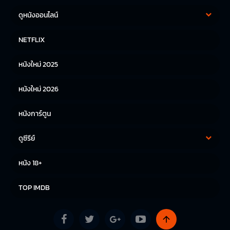
ดูหนังออนไลน์
หนังฝรั่ง
หนังจีน
NETFLIX
หนังไทย
หนังเกาหลี
หนังใหม่ 2025
หนังญี่ปุ่น
หนังใหม่ 2026
หนังการ์ตูน
ดูซีรีย์
ซีรีย์เกาหลี
ซีรีย์จีน
หนัง 18+
ซีรีย์ฝรั่ง
TOP IMDB