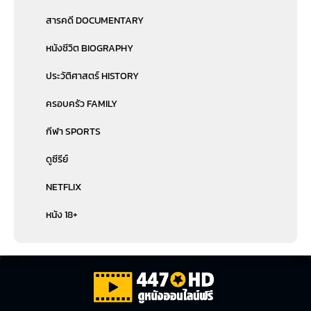
สารคดี DOCUMENTARY
หนังชีวิต BIOGRAPHY
ประวัติศาสตร์ HISTORY
ครอบครัว FAMILY
กีฬา SPORTS
ดูซีรีย์
NETFLIX
หนัง 18+