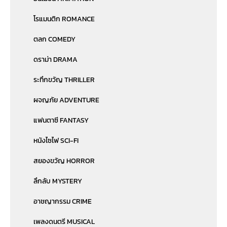
โรแมนติก ROMANCE
ตลก COMEDY
ดราม่า DRAMA
ระทึกขวัญ THRILLER
ผจญภัย ADVENTURE
แฟนตาซี FANTASY
หนังไซไฟ SCI-FI
สยองขวัญ HORROR
ลึกลับ MYSTERY
อาชญากรรม CRIME
เพลงดนตรี MUSICAL