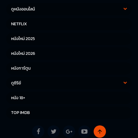
ดูหนังออนไลน์
หนังฝรั่ง
หนังจีน
NETFLIX
หนังไทย
หนังเกาหลี
หนังใหม่ 2025
หนังญี่ปุ่น
หนังใหม่ 2026
หนังการ์ตูน
ดูซีรีย์
ซีรีย์เกาหลี
ซีรีย์จีน
หนัง 18+
ซีรีย์ฝรั่ง
TOP IMDB