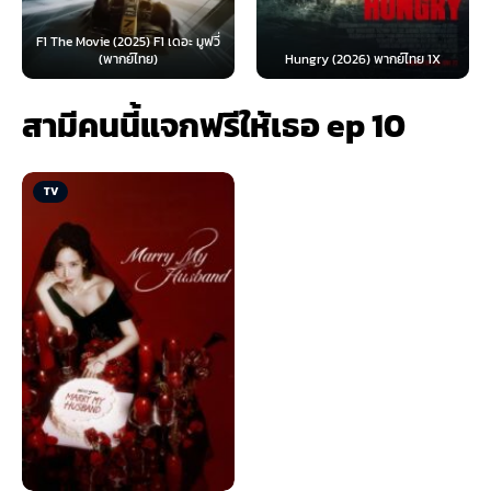
F1 The Movie (2025) F1 เดอะ มูฟวี่
(พากย์ไทย)
Hungry (2026) พากย์ไทย 1X
สามีคนนี้แจกฟรีให้เธอ ep 10
TV