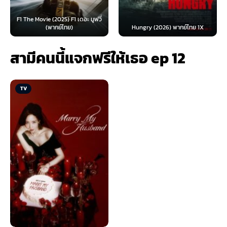
F1 The Movie (2025) F1 เดอะ มูฟวี่
(พากย์ไทย)
Hungry (2026) พากย์ไทย 1X
สามีคนนี้แจกฟรีให้เธอ ep 12
TV