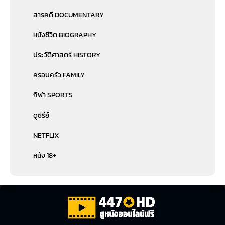
สารคดี DOCUMENTARY
หนังชีวิต BIOGRAPHY
ประวัติศาสตร์ HISTORY
ครอบครัว FAMILY
กีฬา SPORTS
ดูซีรีย์
NETFLIX
หนัง 18+