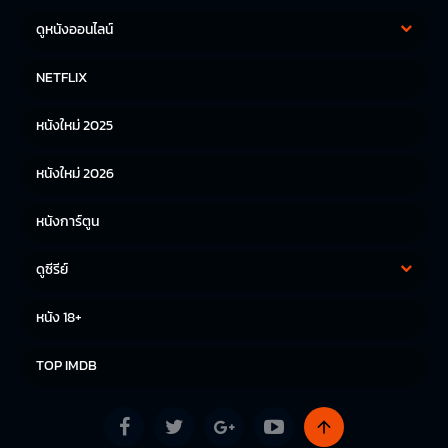
ดูหนังออนไลน์
หนังฝรั่ง
หนังจีน
NETFLIX
หนังไทย
หนังเกาหลี
หนังใหม่ 2025
หนังญี่ปุ่น
หนังใหม่ 2026
หนังการ์ตูน
ดูซีรีย์
ซีรีย์เกาหลี
ซีรีย์จีน
หนัง 18+
ซีรีย์ฝรั่ง
TOP IMDB