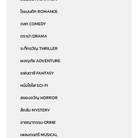
โรแมนติก ROMANCE
ตลก COMEDY
ดราม่า DRAMA
ระทึกขวัญ THRILLER
ผจญภัย ADVENTURE
แฟนตาซี FANTASY
หนังไซไฟ SCI-FI
สยองขวัญ HORROR
ลึกลับ MYSTERY
อาชญากรรม CRIME
เพลงดนตรี MUSICAL