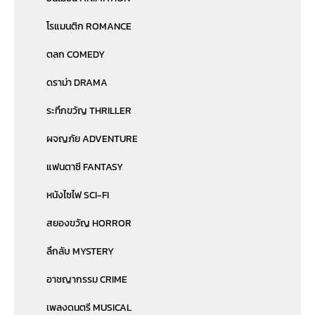
โรแมนติก ROMANCE
ตลก COMEDY
ดราม่า DRAMA
ระทึกขวัญ THRILLER
ผจญภัย ADVENTURE
แฟนตาซี FANTASY
หนังไซไฟ SCI-FI
สยองขวัญ HORROR
ลึกลับ MYSTERY
อาชญากรรม CRIME
เพลงดนตรี MUSICAL