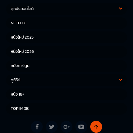
ดูหนังออนไลน์
หนังฝรั่ง
หนังจีน
NETFLIX
หนังไทย
หนังเกาหลี
หนังใหม่ 2025
หนังญี่ปุ่น
หนังใหม่ 2026
หนังการ์ตูน
ดูซีรีย์
ซีรีย์เกาหลี
ซีรีย์จีน
หนัง 18+
ซีรีย์ฝรั่ง
TOP IMDB