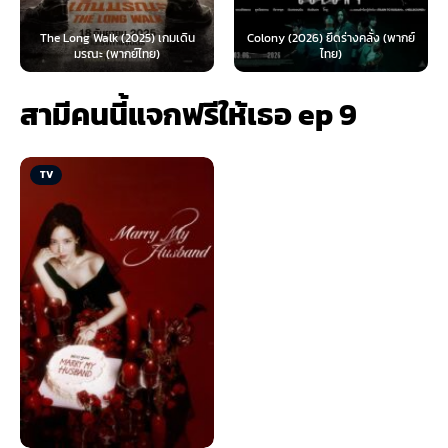
The Long Walk (2025) เกมเดิน
Colony (2026) ยึดร่างคลั่ง (พากย์
มรณะ (พากย์ไทย)
ไทย)
สามีคนนี้แจกฟรีให้เธอ ep 9
TV