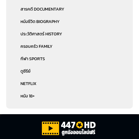
สารคดี DOCUMENTARY
หนังชีวิต BIOGRAPHY
ประวัติศาสตร์ HISTORY
ครอบครัว FAMILY
กีฬา SPORTS
ดูซีรีย์
NETFLIX
หนัง 18+