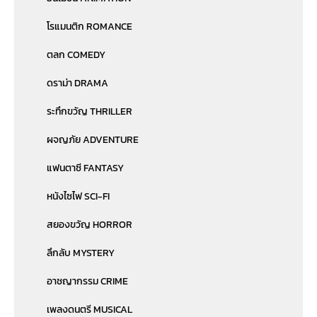
โรแมนติก ROMANCE
ตลก COMEDY
ดราม่า DRAMA
ระทึกขวัญ THRILLER
ผจญภัย ADVENTURE
แฟนตาซี FANTASY
หนังไซไฟ SCI-FI
สยองขวัญ HORROR
ลึกลับ MYSTERY
อาชญากรรม CRIME
เพลงดนตรี MUSICAL