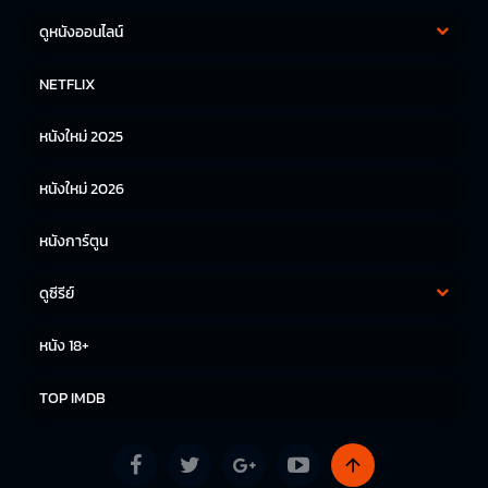
ดูหนังออนไลน์
หนังฝรั่ง
หนังจีน
NETFLIX
หนังไทย
หนังเกาหลี
หนังใหม่ 2025
หนังญี่ปุ่น
หนังใหม่ 2026
หนังการ์ตูน
ดูซีรีย์
ซีรีย์เกาหลี
ซีรีย์จีน
หนัง 18+
ซีรีย์ฝรั่ง
TOP IMDB