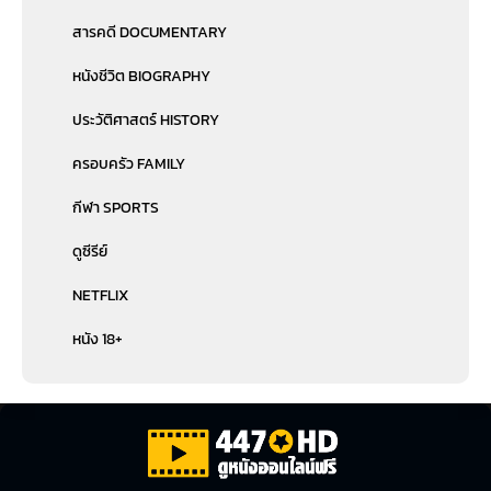
สารคดี DOCUMENTARY
หนังชีวิต BIOGRAPHY
ประวัติศาสตร์ HISTORY
ครอบครัว FAMILY
กีฬา SPORTS
ดูซีรีย์
NETFLIX
หนัง 18+