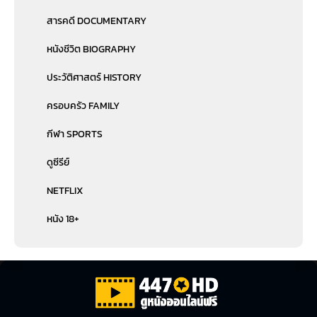
สารคดี DOCUMENTARY
หนังชีวิต BIOGRAPHY
ประวัติศาสตร์ HISTORY
ครอบครัว FAMILY
กีฬา SPORTS
ดูซีรีย์
NETFLIX
หนัง 18+