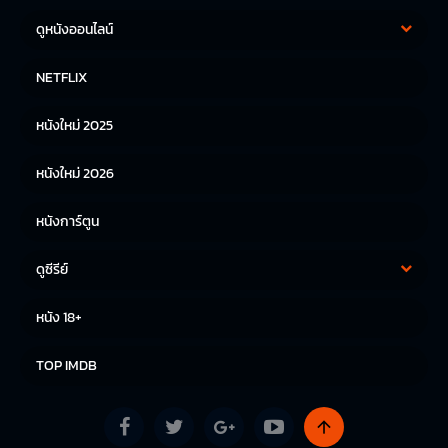
ดูหนังออนไลน์
หนังฝรั่ง
หนังจีน
NETFLIX
หนังไทย
หนังเกาหลี
หนังใหม่ 2025
หนังญี่ปุ่น
หนังใหม่ 2026
หนังการ์ตูน
ดูซีรีย์
ซีรีย์เกาหลี
ซีรีย์จีน
หนัง 18+
ซีรีย์ฝรั่ง
TOP IMDB