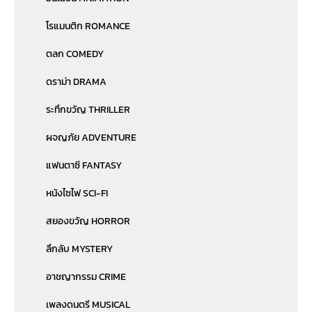
โรแมนติก ROMANCE
ตลก COMEDY
ดราม่า DRAMA
ระทึกขวัญ THRILLER
ผจญภัย ADVENTURE
แฟนตาซี FANTASY
หนังไซไฟ SCI-FI
สยองขวัญ HORROR
ลึกลับ MYSTERY
อาชญากรรม CRIME
เพลงดนตรี MUSICAL