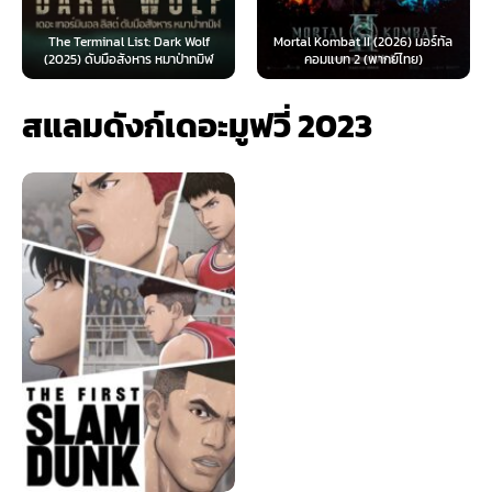
The Terminal List: Dark Wolf
Mortal Kombat II (2026) มอร์ทัล
(2025) ดับมือสังหาร หมาป่าทมิฬ
คอมแบท 2 (พากย์ไทย)
สแลมดังก์เดอะมูฟวี่ 2023