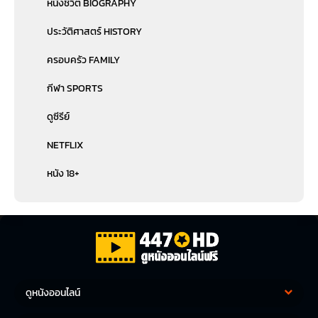
หนังชีวิต BIOGRAPHY
ประวัติศาสตร์ HISTORY
ครอบครัว FAMILY
กีฬา SPORTS
ดูซีรีย์
NETFLIX
หนัง 18+
ดูหนังออนไลน์