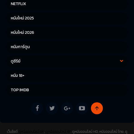
หนังฝรั่ง
หนังจีน
NETFLIX
หนังไทย
หนังเกาหลี
หนังใหม่ 2025
หนังญี่ปุ่น
หนังใหม่ 2026
หนังการ์ตูน
ดูซีรีย์
ซีรีย์เกาหลี
ซีรีย์จีน
หนัง 18+
ซีรีย์ฝรั่ง
TOP IMDB
เว็บไซต์
ดูหนังออนไลน์ 8K
,
ดูหนังออนไลน์ 4K
, ดูหนังออนไลน์ HD, หนังออนไลน์ ไทย, ดู