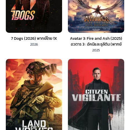
7 Dogs (2026) พากย์ไทย 1X
Avatar 3: Fire and Ash (2025)
อวตาร 3 : อัคนีและธุลีดิน (พากย์
2026
ไทย)
2025