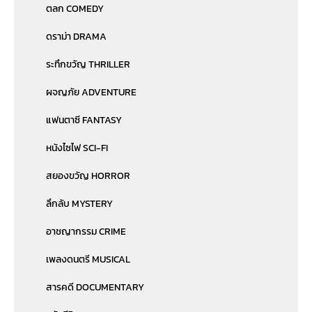
ตลก COMEDY
ดราม่า DRAMA
ระทึกขวัญ THRILLER
ผจญภัย ADVENTURE
แฟนตาซี FANTASY
หนังไซไฟ SCI-FI
สยองขวัญ HORROR
ลึกลับ MYSTERY
อาชญากรรม CRIME
เพลงดนตรี MUSICAL
สารคดี DOCUMENTARY