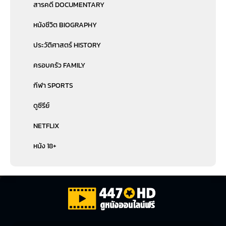
สารคดี DOCUMENTARY
หนังชีวิต BIOGRAPHY
ประวัติศาสตร์ HISTORY
ครอบครัว FAMILY
กีฬา SPORTS
ดูซีรีย์
NETFLIX
หนัง 18+