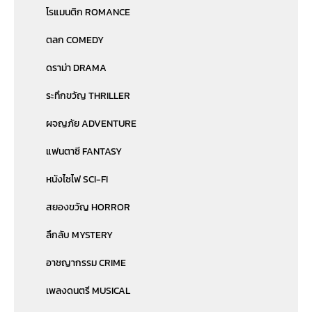
โรแมนติก ROMANCE
ตลก COMEDY
ดราม่า DRAMA
ระทึกขวัญ THRILLER
ผจญภัย ADVENTURE
แฟนตาซี FANTASY
หนังไซไฟ SCI-FI
สยองขวัญ HORROR
ลึกลับ MYSTERY
อาชญากรรม CRIME
เพลงดนตรี MUSICAL