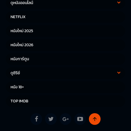
ดูหนังออนไลน์
หนังฝรั่ง
หนังจีน
NETFLIX
หนังไทย
หนังเกาหลี
หนังใหม่ 2025
หนังญี่ปุ่น
หนังใหม่ 2026
หนังการ์ตูน
ดูซีรีย์
ซีรีย์เกาหลี
ซีรีย์จีน
หนัง 18+
ซีรีย์ฝรั่ง
TOP IMDB