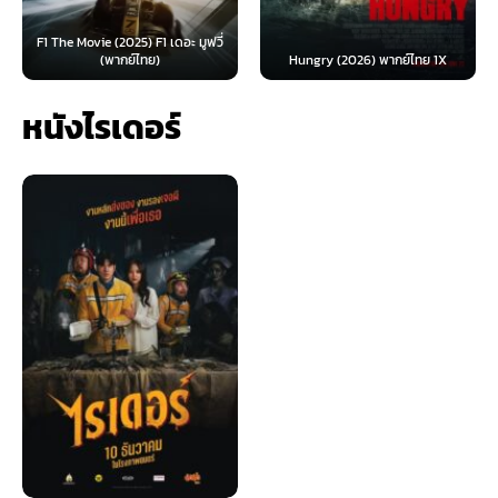
F1 The Movie (2025) F1 เดอะ มูฟวี่
(พากย์ไทย)
Hungry (2026) พากย์ไทย 1X
หนังไรเดอร์