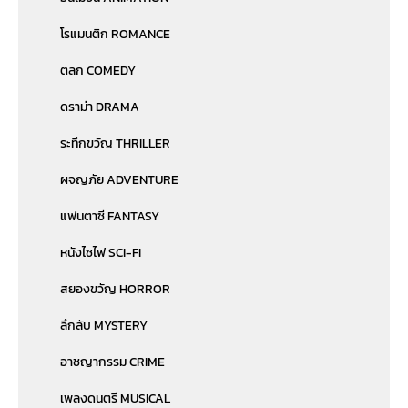
โรแมนติก ROMANCE
ตลก COMEDY
ดราม่า DRAMA
ระทึกขวัญ THRILLER
ผจญภัย ADVENTURE
แฟนตาซี FANTASY
หนังไซไฟ SCI-FI
สยองขวัญ HORROR
ลึกลับ MYSTERY
อาชญากรรม CRIME
เพลงดนตรี MUSICAL