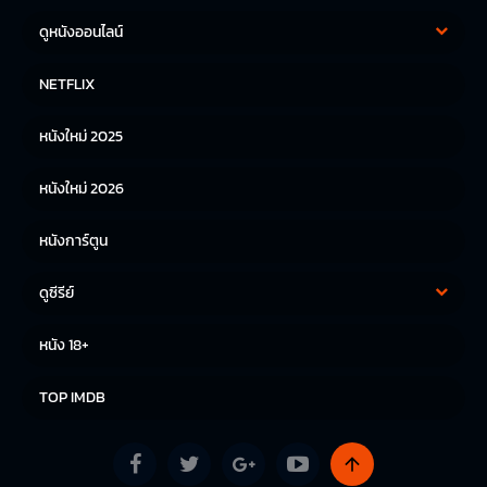
ดูหนังออนไลน์
หนังฝรั่ง
หนังจีน
NETFLIX
หนังไทย
หนังเกาหลี
หนังใหม่ 2025
หนังญี่ปุ่น
หนังใหม่ 2026
หนังการ์ตูน
ดูซีรีย์
ซีรีย์เกาหลี
ซีรีย์จีน
หนัง 18+
ซีรีย์ฝรั่ง
TOP IMDB