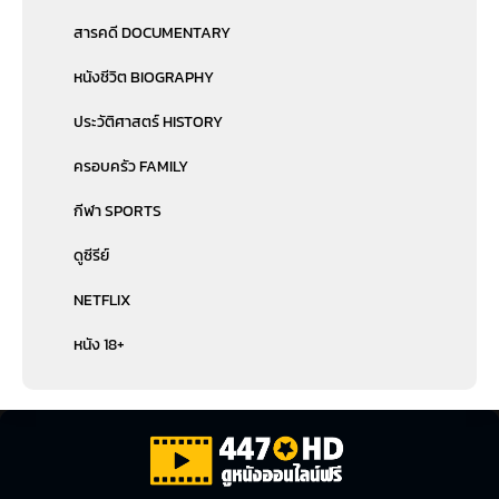
สารคดี DOCUMENTARY
หนังชีวิต BIOGRAPHY
ประวัติศาสตร์ HISTORY
ครอบครัว FAMILY
กีฬา SPORTS
ดูซีรีย์
NETFLIX
หนัง 18+