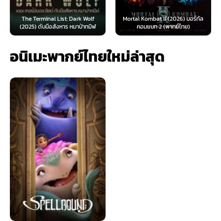
The Terminal List: Dark Wolf
Mortal Kombat II (2026) มอร์ทัล
(2025) ดับมือสังหาร หมาป่าทมิฬ
คอมแบท 2 (พากย์ไทย)
อนิเมะพากย์ไทยใหม่ล่าสุด