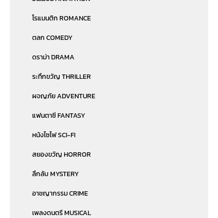
โรแมนติก ROMANCE
ตลก COMEDY
ดราม่า DRAMA
ระทึกขวัญ THRILLER
ผจญภัย ADVENTURE
แฟนตาซี FANTASY
หนังไซไฟ SCI-FI
สยองขวัญ HORROR
ลึกลับ MYSTERY
อาชญากรรม CRIME
เพลงดนตรี MUSICAL