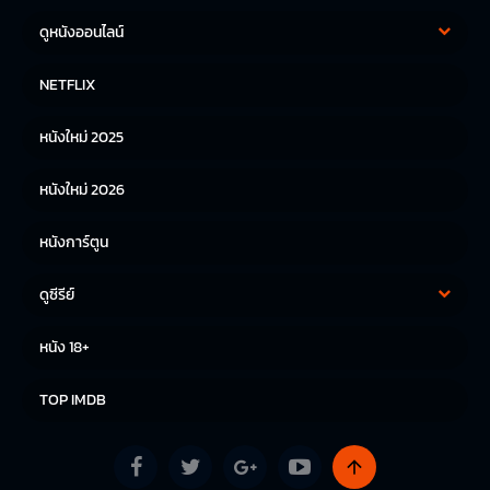
ดูหนังออนไลน์
หนังฝรั่ง
หนังจีน
NETFLIX
หนังไทย
หนังเกาหลี
หนังใหม่ 2025
หนังญี่ปุ่น
หนังใหม่ 2026
หนังการ์ตูน
ดูซีรีย์
ซีรีย์เกาหลี
ซีรีย์จีน
หนัง 18+
ซีรีย์ฝรั่ง
TOP IMDB