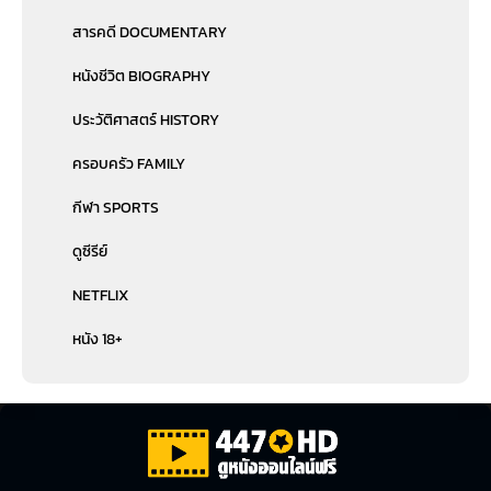
สารคดี DOCUMENTARY
หนังชีวิต BIOGRAPHY
ประวัติศาสตร์ HISTORY
ครอบครัว FAMILY
กีฬา SPORTS
ดูซีรีย์
NETFLIX
หนัง 18+