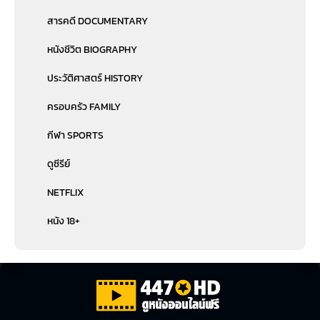
สารคดี DOCUMENTARY
หนังชีวิต BIOGRAPHY
ประวัติศาสตร์ HISTORY
ครอบครัว FAMILY
กีฬา SPORTS
ดูซีรีย์
NETFLIX
หนัง 18+