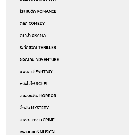
โรแมนติก ROMANCE
ตลก COMEDY
ดราม่า DRAMA
ระทึกขวัญ THRILLER
ผจญภัย ADVENTURE
แฟนตาซี FANTASY
หนังไซไฟ SCI-FI
สยองขวัญ HORROR
ลึกลับ MYSTERY
อาชญากรรม CRIME
เพลงดนตรี MUSICAL