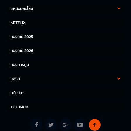
ดูหนังออนไลน์
หนังฝรั่ง
หนังจีน
NETFLIX
หนังไทย
หนังเกาหลี
หนังใหม่ 2025
หนังญี่ปุ่น
หนังใหม่ 2026
หนังการ์ตูน
ดูซีรีย์
ซีรีย์เกาหลี
ซีรีย์จีน
หนัง 18+
ซีรีย์ฝรั่ง
TOP IMDB