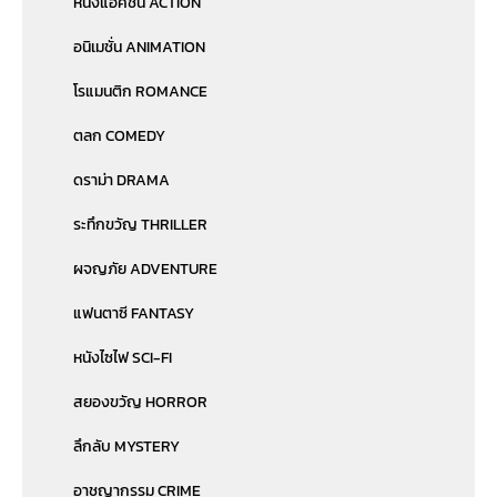
หนังแอคชั่น ACTION
อนิเมชั่น ANIMATION
โรแมนติก ROMANCE
ตลก COMEDY
ดราม่า DRAMA
ระทึกขวัญ THRILLER
ผจญภัย ADVENTURE
แฟนตาซี FANTASY
หนังไซไฟ SCI-FI
สยองขวัญ HORROR
ลึกลับ MYSTERY
อาชญากรรม CRIME