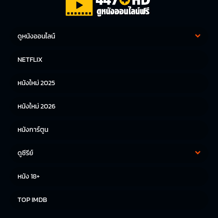
ดูหนังออนไลน์
หนังฝรั่ง
หนังจีน
NETFLIX
หนังไทย
หนังเกาหลี
หนังใหม่ 2025
หนังญี่ปุ่น
หนังใหม่ 2026
หนังการ์ตูน
ดูซีรีย์
ซีรีย์เกาหลี
ซีรีย์จีน
หนัง 18+
ซีรีย์ฝรั่ง
TOP IMDB