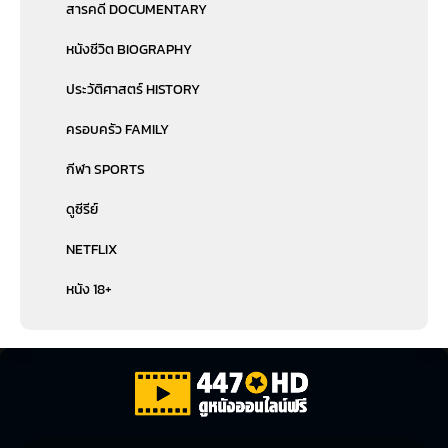
สารคดี DOCUMENTARY
หนังชีวิต BIOGRAPHY
ประวัติศาสตร์ HISTORY
ครอบครัว FAMILY
กีฬา SPORTS
ดูซีรีย์
NETFLIX
หนัง 18+