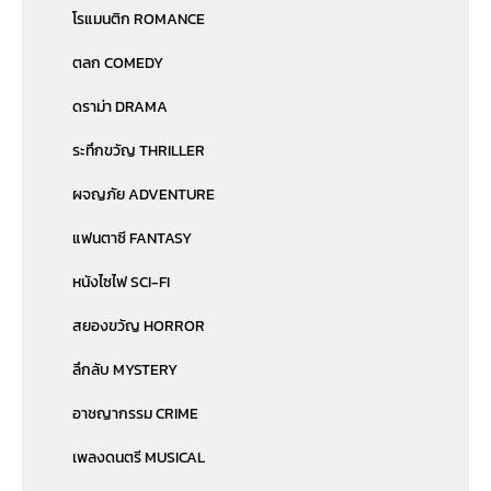
โรแมนติก ROMANCE
ตลก COMEDY
ดราม่า DRAMA
ระทึกขวัญ THRILLER
ผจญภัย ADVENTURE
แฟนตาซี FANTASY
หนังไซไฟ SCI-FI
สยองขวัญ HORROR
ลึกลับ MYSTERY
อาชญากรรม CRIME
เพลงดนตรี MUSICAL