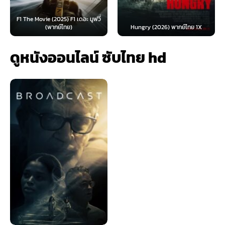
F1 The Movie (2025) F1 เดอะ มูฟวี่
(พากย์ไทย)
Hungry (2026) พากย์ไทย 1X
ดูหนังออนไลน์ ซับไทย hd