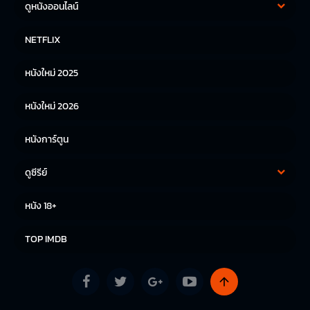
ดูหนังออนไลน์
หนังฝรั่ง
หนังจีน
NETFLIX
หนังไทย
หนังเกาหลี
หนังใหม่ 2025
หนังญี่ปุ่น
หนังใหม่ 2026
หนังการ์ตูน
ดูซีรีย์
ซีรีย์เกาหลี
ซีรีย์จีน
หนัง 18+
ซีรีย์ฝรั่ง
TOP IMDB