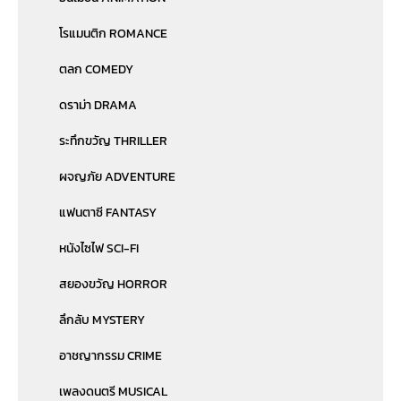
โรแมนติก ROMANCE
ตลก COMEDY
ดราม่า DRAMA
ระทึกขวัญ THRILLER
ผจญภัย ADVENTURE
แฟนตาซี FANTASY
หนังไซไฟ SCI-FI
สยองขวัญ HORROR
ลึกลับ MYSTERY
อาชญากรรม CRIME
เพลงดนตรี MUSICAL