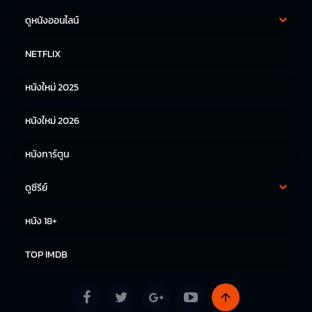
ดูหนังออนไลน์
หนังฝรั่ง
หนังจีน
NETFLIX
หนังไทย
หนังเกาหลี
หนังใหม่ 2025
หนังญี่ปุ่น
หนังใหม่ 2026
หนังการ์ตูน
ดูซีรีย์
ซีรีย์เกาหลี
ซีรีย์จีน
หนัง 18+
ซีรีย์ฝรั่ง
TOP IMDB