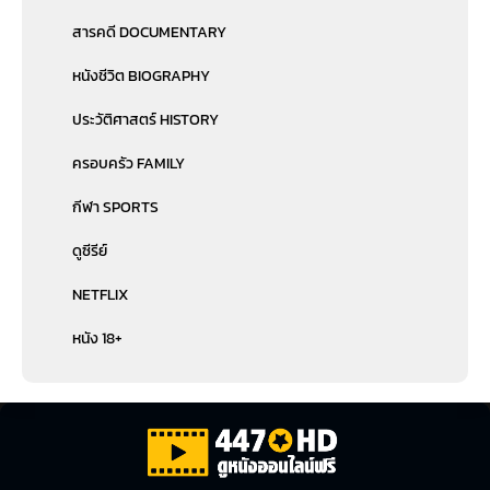
สารคดี DOCUMENTARY
หนังชีวิต BIOGRAPHY
ประวัติศาสตร์ HISTORY
ครอบครัว FAMILY
กีฬา SPORTS
ดูซีรีย์
NETFLIX
หนัง 18+