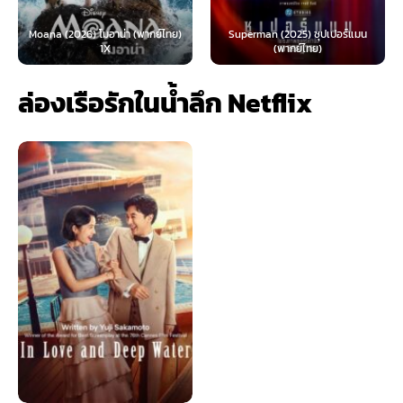
Moana (2026) โมอาน่า (พากย์ไทย)
Superman (2025) ซุปเปอร์แมน
1X
(พากย์ไทย)
ล่องเรือรักในน้ำลึก Netflix