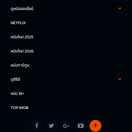
ดูหนังออนไลน์
หนังฝรั่ง
หนังจีน
NETFLIX
หนังไทย
หนังเกาหลี
หนังใหม่ 2025
หนังญี่ปุ่น
หนังใหม่ 2026
หนังการ์ตูน
ดูซีรีย์
ซีรีย์เกาหลี
ซีรีย์จีน
หนัง 18+
ซีรีย์ฝรั่ง
TOP IMDB