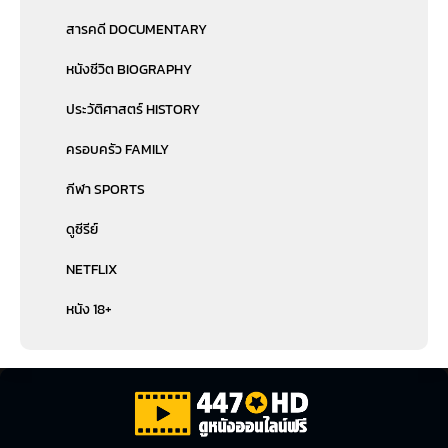
สารคดี DOCUMENTARY
หนังชีวิต BIOGRAPHY
ประวัติศาสตร์ HISTORY
ครอบครัว FAMILY
กีฬา SPORTS
ดูซีรีย์
NETFLIX
หนัง 18+