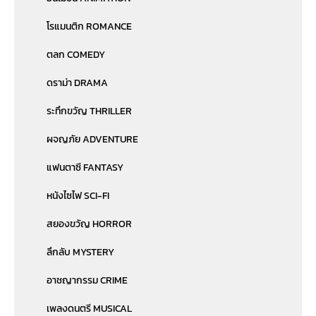
โรแมนติก ROMANCE
ตลก COMEDY
ดราม่า DRAMA
ระทึกขวัญ THRILLER
ผจญภัย ADVENTURE
แฟนตาซี FANTASY
หนังไซไฟ SCI-FI
สยองขวัญ HORROR
ลึกลับ MYSTERY
อาชญากรรม CRIME
เพลงดนตรี MUSICAL