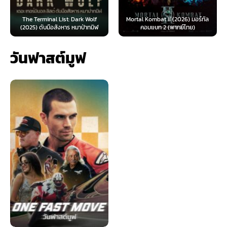
The Terminal List: Dark Wolf
Mortal Kombat II (2026) มอร์ทัล
(2025) ดับมือสังหาร หมาป่าทมิฬ
คอมแบท 2 (พากย์ไทย)
วันฟาสต์มูฟ