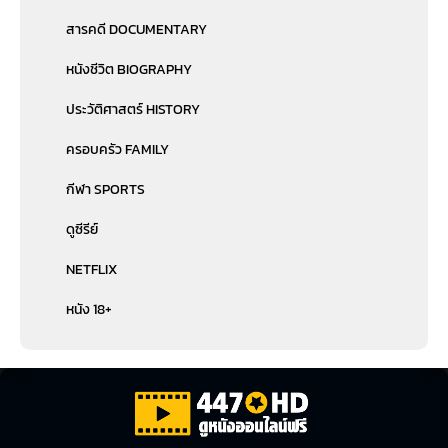
สารคดี DOCUMENTARY
หนังชีวิต BIOGRAPHY
ประวัติศาสตร์ HISTORY
ครอบครัว FAMILY
กีฬา SPORTS
ดูซีรีย์
NETFLIX
หนัง 18+