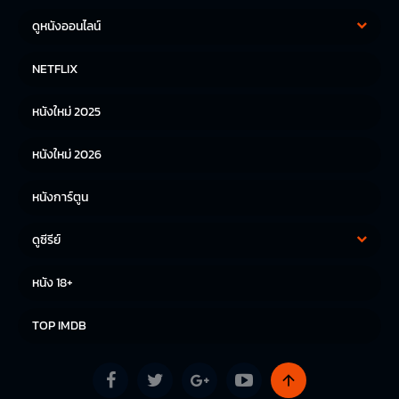
ดูหนังออนไลน์
หนังฝรั่ง
หนังจีน
NETFLIX
หนังไทย
หนังเกาหลี
หนังใหม่ 2025
หนังญี่ปุ่น
หนังใหม่ 2026
หนังการ์ตูน
ดูซีรีย์
ซีรีย์เกาหลี
ซีรีย์จีน
หนัง 18+
ซีรีย์ฝรั่ง
TOP IMDB