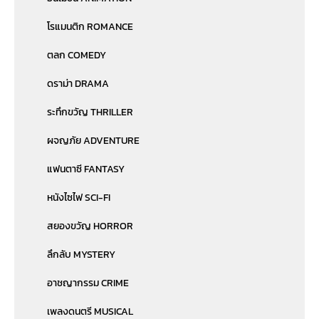
โรแมนติก ROMANCE
ตลก COMEDY
ดราม่า DRAMA
ระทึกขวัญ THRILLER
ผจญภัย ADVENTURE
แฟนตาซี FANTASY
หนังไซไฟ SCI-FI
สยองขวัญ HORROR
ลึกลับ MYSTERY
อาชญากรรม CRIME
เพลงดนตรี MUSICAL