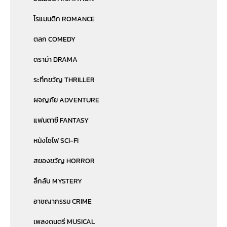
โรแมนติก ROMANCE
ตลก COMEDY
ดราม่า DRAMA
ระทึกขวัญ THRILLER
ผจญภัย ADVENTURE
แฟนตาซี FANTASY
หนังไซไฟ SCI-FI
สยองขวัญ HORROR
ลึกลับ MYSTERY
อาชญากรรม CRIME
เพลงดนตรี MUSICAL