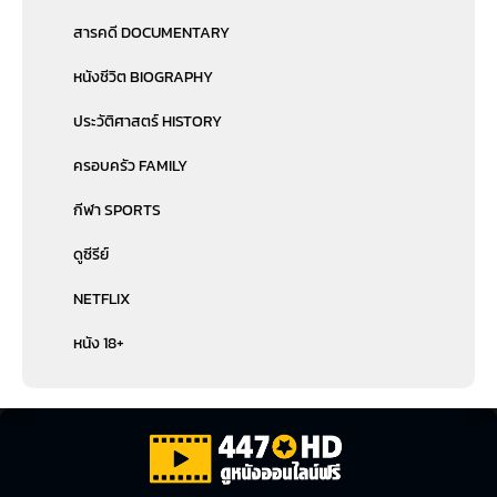
สารคดี DOCUMENTARY
หนังชีวิต BIOGRAPHY
ประวัติศาสตร์ HISTORY
ครอบครัว FAMILY
กีฬา SPORTS
ดูซีรีย์
NETFLIX
หนัง 18+