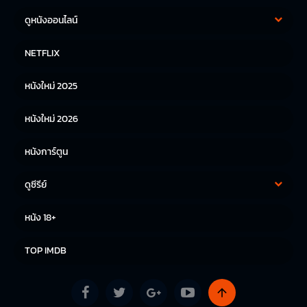
ดูหนังออนไลน์
หนังฝรั่ง
หนังจีน
NETFLIX
หนังไทย
หนังเกาหลี
หนังใหม่ 2025
หนังญี่ปุ่น
หนังใหม่ 2026
หนังการ์ตูน
ดูซีรีย์
ซีรีย์เกาหลี
ซีรีย์จีน
หนัง 18+
ซีรีย์ฝรั่ง
TOP IMDB