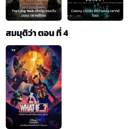
The Long Walk (2025) เกมเดิน
Colony (2026) ยึดร่างคลั่ง (พากย์
มรณะ (พากย์ไทย)
ไทย)
สมมุติว่า ตอน ที่ 4
TV