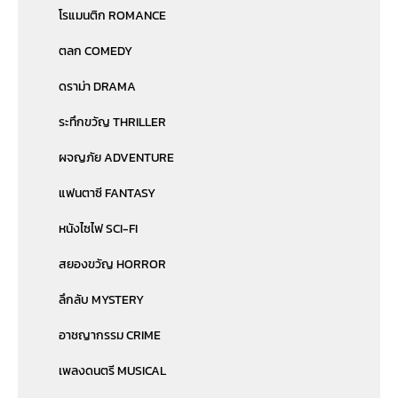
โรแมนติก ROMANCE
ตลก COMEDY
ดราม่า DRAMA
ระทึกขวัญ THRILLER
ผจญภัย ADVENTURE
แฟนตาซี FANTASY
หนังไซไฟ SCI-FI
สยองขวัญ HORROR
ลึกลับ MYSTERY
อาชญากรรม CRIME
เพลงดนตรี MUSICAL