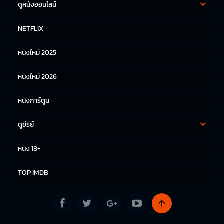
ดูหนังออนไลน์
หนังฝรั่ง
หนังจีน
NETFLIX
หนังไทย
หนังเกาหลี
หนังใหม่ 2025
หนังญี่ปุ่น
หนังใหม่ 2026
หนังการ์ตูน
ดูซีรีย์
ซีรีย์เกาหลี
ซีรีย์จีน
หนัง 18+
ซีรีย์ฝรั่ง
TOP IMDB