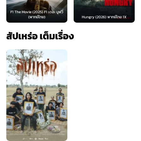
F1 The Movie (2025) F1 เดอะ มูฟวี่
(พากย์ไทย)
Hungry (2026) พากย์ไทย 1X
สัปเหร่อ เต็มเรื่อง