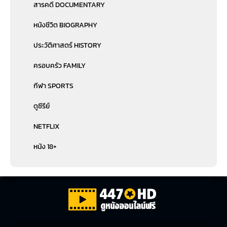
สารคดี DOCUMENTARY
หนังชีวิต BIOGRAPHY
ประวัติศาสตร์ HISTORY
ครอบครัว FAMILY
กีฬา SPORTS
ดูซีรีย์
NETFLIX
หนัง 18+