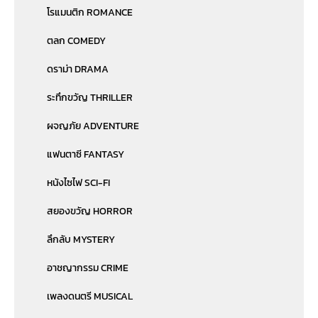
โรแมนติก ROMANCE
ตลก COMEDY
ดราม่า DRAMA
ระทึกขวัญ THRILLER
ผจญภัย ADVENTURE
แฟนตาซี FANTASY
หนังไซไฟ SCI-FI
สยองขวัญ HORROR
ลึกลับ MYSTERY
อาชญากรรม CRIME
เพลงดนตรี MUSICAL