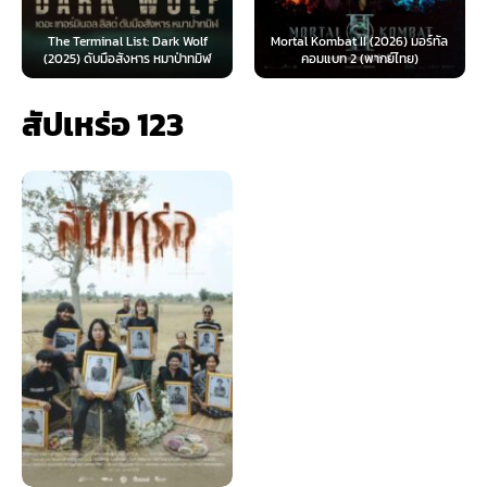
The Terminal List: Dark Wolf
Mortal Kombat II (2026) มอร์ทัล
(2025) ดับมือสังหาร หมาป่าทมิฬ
คอมแบท 2 (พากย์ไทย)
สัปเหร่อ 123