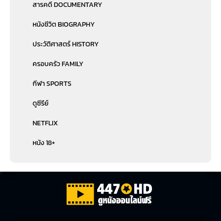
สารคดี DOCUMENTARY
หนังชีวิต BIOGRAPHY
ประวัติศาสตร์ HISTORY
ครอบครัว FAMILY
กีฬา SPORTS
ดูซีรีย์
NETFLIX
หนัง 18+