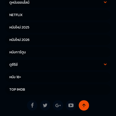
ดูหนังออนไลน์
หนังฝรั่ง
หนังจีน
NETFLIX
หนังไทย
หนังเกาหลี
หนังใหม่ 2025
หนังญี่ปุ่น
หนังใหม่ 2026
หนังการ์ตูน
ดูซีรีย์
ซีรีย์เกาหลี
ซีรีย์จีน
หนัง 18+
ซีรีย์ฝรั่ง
TOP IMDB