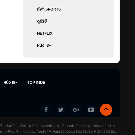
กีฬา SPORTS
ดูซีรีย์
NETFLIX
หนัง 18+
หนัง 18+
TOP IMDB
ี, หนังฟรีออนไลน์, ดูหนังใหม่พากย์ไทย, ดูหนังออนไลน์ ไม่กระตุก, หนังออนไลน์ HD,
, DisneyPlus, Prime Video, Apple TV, Hulu รวมถึงแฟลตฟอร์มอื่น ๆ ดูหนังฟรี ไม่มี