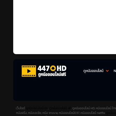
ดูหนังออนไลน์
N
เว็บไซต์
ดูหนังออนไลน์ 8K
,
ดูหนังออนไลน์ 4K
, ดูหนังออนไลน์ HD, หนังออนไลน์ ไทย
หนังฝรั่ง, หนังเอเชีย, หนัง imovie, หนังออนไลน์037, หนังออนไลน์ netflix
ดูหนังอ