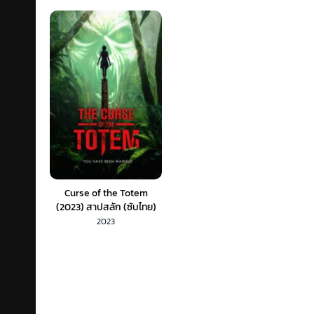
Curse of the Totem
(2023) สาปสลัก (ซับไทย)
2023