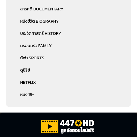
สารคดี DOCUMENTARY
หนังชีวิต BIOGRAPHY
ประวัติศาสตร์ HISTORY
ครอบครัว FAMILY
กีฬา SPORTS
ดูซีรีย์
NETFLIX
หนัง 18+