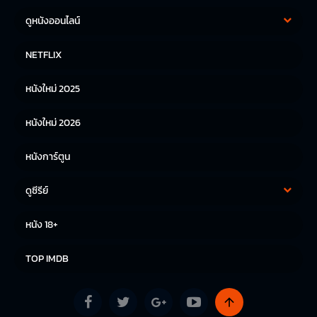
ดูหนังออนไลน์
หนังฝรั่ง
หนังจีน
NETFLIX
หนังไทย
หนังเกาหลี
หนังใหม่ 2025
หนังญี่ปุ่น
หนังใหม่ 2026
หนังการ์ตูน
ดูซีรีย์
ซีรีย์เกาหลี
ซีรีย์จีน
หนัง 18+
ซีรีย์ฝรั่ง
TOP IMDB