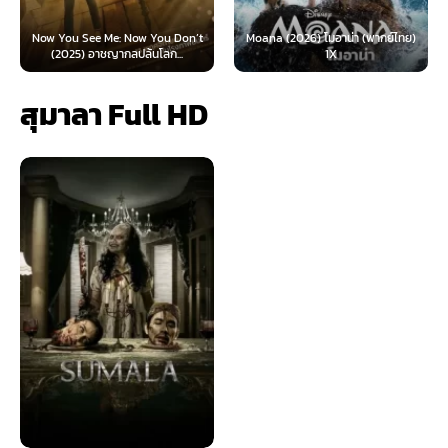
Now You See Me: Now You Don’t
Moana (2026) โมอาน่า (พากย์ไทย)
(2025) อาชญากลปล้นโลก...
1X
สุมาลา Full HD