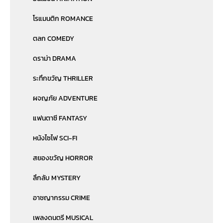
โรแมนติก ROMANCE
ตลก COMEDY
ดราม่า DRAMA
ระทึกขวัญ THRILLER
ผจญภัย ADVENTURE
แฟนตาซี FANTASY
หนังไซไฟ SCI-FI
สยองขวัญ HORROR
ลึกลับ MYSTERY
อาชญากรรม CRIME
เพลงดนตรี MUSICAL