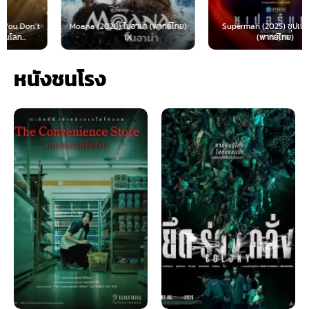
Moana (2026) โมอาน่า (พากย์ไทย)
Superman (2025) ซุปเปอร์แมน
1X
(พากย์ไทย)
หนังชนโรง