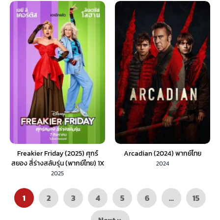
Freakier Friday (2025) ศุกร์
Arcadian (2024) พากย์ไทย
สยอง สี่ร่างสลับรุ่น (พากย์ไทย) 1X
2024
2025
1
2
3
4
5
6
…
15
Next »