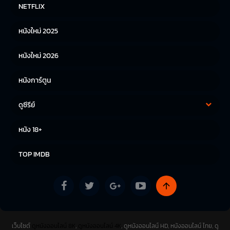
หนังฝรั่ง
หนังจีน
NETFLIX
หนังไทย
หนังเกาหลี
หนังใหม่ 2025
หนังญี่ปุ่น
หนังใหม่ 2026
หนังการ์ตูน
ดูซีรีย์
ซีรีย์เกาหลี
ซีรีย์จีน
หนัง 18+
ซีรีย์ฝรั่ง
TOP IMDB
เว็บไซต์
ดูหนังออนไลน์ 8K
,
ดูหนังออนไลน์ 4K
, ดูหนังออนไลน์ HD, หนังออนไลน์ ไทย, ดู