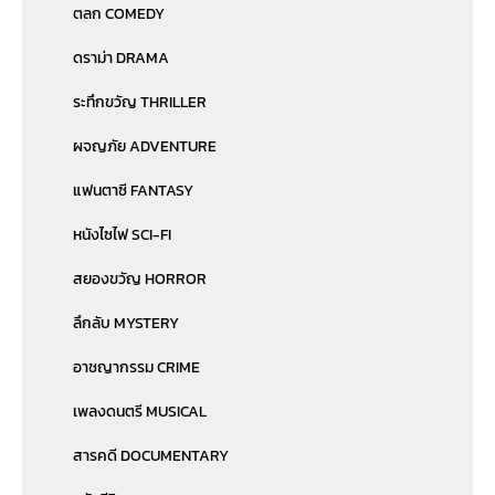
ตลก COMEDY
ดราม่า DRAMA
ระทึกขวัญ THRILLER
ผจญภัย ADVENTURE
แฟนตาซี FANTASY
หนังไซไฟ SCI-FI
สยองขวัญ HORROR
ลึกลับ MYSTERY
อาชญากรรม CRIME
เพลงดนตรี MUSICAL
สารคดี DOCUMENTARY