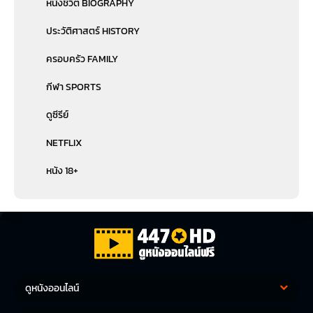
หนังชีวิต BIOGRAPHY
ประวัติศาสตร์ HISTORY
ครอบครัว FAMILY
กีฬา SPORTS
ดูซีรีย์
NETFLIX
หนัง 18+
ดูหนังออนไลน์