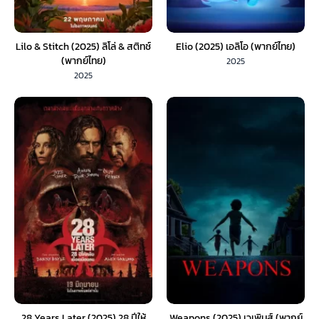
Lilo & Stitch (2025) ลิโล่ & สติทช์
Elio (2025) เอลิโอ (พากย์ไทย)
(พากย์ไทย)
2025
2025
28 Years Later (2025) 28 ปีให้
Weapons (2025) เวเพินส์ (พากย์