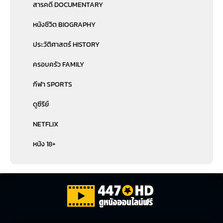
สารคดี DOCUMENTARY
หนังชีวิต BIOGRAPHY
ประวัติศาสตร์ HISTORY
ครอบครัว FAMILY
กีฬา SPORTS
ดูซีรีย์
NETFLIX
หนัง 18+