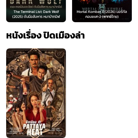
The Terminal List: Dark Wolf
Mortal Kombat II (2026) มอร์ทัล
(2025) ดับมือสังหาร หมาป่าทมิฬ
คอมแบท 2 (พากย์ไทย)
หนังเรื่อง ปิดเมืองล่า