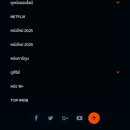
ดูหนังออนไลน์
หนังฝรั่ง
หนังจีน
NETFLIX
หนังไทย
หนังเกาหลี
หนังใหม่ 2025
หนังญี่ปุ่น
หนังใหม่ 2026
หนังการ์ตูน
ดูซีรีย์
ซีรีย์เกาหลี
ซีรีย์จีน
หนัง 18+
ซีรีย์ฝรั่ง
TOP IMDB