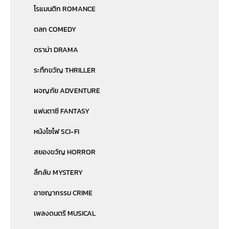
โรแมนติก ROMANCE
ตลก COMEDY
ดราม่า DRAMA
ระทึกขวัญ THRILLER
ผจญภัย ADVENTURE
แฟนตาซี FANTASY
หนังไซไฟ SCI-FI
สยองขวัญ HORROR
ลึกลับ MYSTERY
อาชญากรรม CRIME
เพลงดนตรี MUSICAL